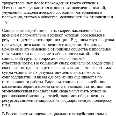
трудоустроенных после прохождения такого обучения.
Изменения могут касаться отношения, поведения, знаний,
улучшения психологического состояния, материального
положения, статуса в обществе, межличностных отношений и
т.д.
Социальное воздействие – это, скорее, накопленный со
временем положительный эффект, который образовался в
результате деятельности организации. В данном случае оценка
происходит не в количественном измерении. Например,
можно оценить изменение отношения общества к проблемам
инвалидов или повышение озабоченности какой-либо
социальной группы вопросами экологической
ответственности. По большому счету, социальное воздействие
оказывает не одна конкретная организация, а это неосязаемая
сумма «социальных результатов» деятельности многих
соцпредприятий, и вклад одного из них оценивается по
интенсивности работы. Впрочем, социальное воздействие
косвенным образом можно оценить и языком статистики или
экономическими показателями: сюда могут быть отнесены
рост доходов благополучателей, экономия общественных
ресурсов, снижение запросов на государственную поддержку
и т.д.
В России система оценки социального воздействия только