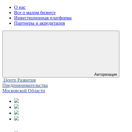
О нас
Все о малом бизнесе
Инвестиционная платформа
Партнеры и акредитация
Авторизация
Центр Развития
Предпринимательства
Московской Области