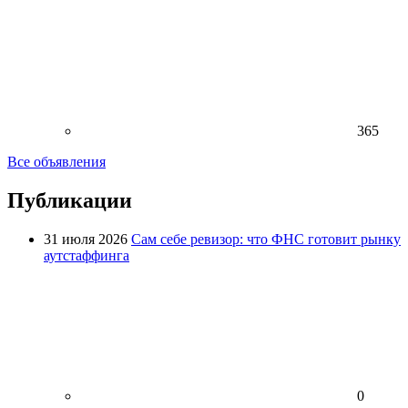
365
Все объявления
Публикации
31 июля 2026
Сам себе ревизор: что ФНС готовит рынку
аутстаффинга
0