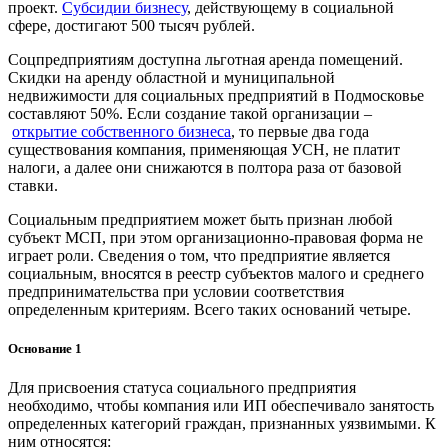
проект.
Субсидии бизнесу
, действующему в социальной
сфере, достигают 500 тысяч рублей.
Соцпредприятиям доступна льготная аренда помещений.
Скидки на аренду областной и муниципальной
недвижимости для социальных предприятий в Подмосковье
составляют 50%. Если создание такой организации –
открытие собственного бизнеса
, то первые два года
существования компания, применяющая УСН, не платит
налоги, а далее они снижаются в полтора раза от базовой
ставки.
Социальным предприятием может быть признан любой
субъект МСП, при этом организационно-правовая форма не
играет роли. Сведения о том, что предприятие является
социальным, вносятся в реестр субъектов малого и среднего
предпринимательства при условии соответствия
определенным критериям. Всего таких оснований четыре.
Основание 1
Для присвоения статуса социального предприятия
необходимо, чтобы компания или ИП обеспечивало занятость
определенных категорий граждан, признанных уязвимыми. К
ним относятся: