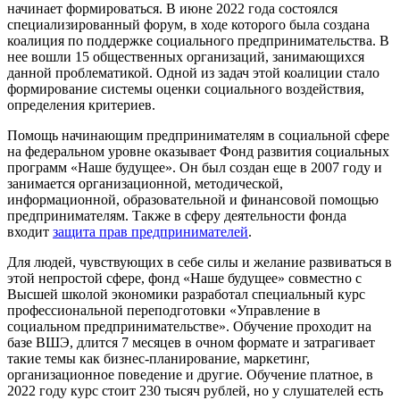
начинает формироваться. В июне 2022 года состоялся
специализированный форум, в ходе которого была создана
коалиция по поддержке социального предпринимательства. В
нее вошли 15 общественных организаций, занимающихся
данной проблематикой. Одной из задач этой коалиции стало
формирование системы оценки социального воздействия,
определения критериев.
Помощь начинающим предпринимателям в социальной сфере
на федеральном уровне оказывает Фонд развития социальных
программ «Наше будущее». Он был создан еще в 2007 году и
занимается организационной, методической,
информационной, образовательной и финансовой помощью
предпринимателям. Также в сферу деятельности фонда
входит
защита прав предпринимателей
.
Для людей, чувствующих в себе силы и желание развиваться в
этой непростой сфере, фонд «Наше будущее» совместно с
Высшей школой экономики разработал специальный курс
профессиональной переподготовки «Управление в
социальном предпринимательстве». Обучение проходит на
базе ВШЭ, длится 7 месяцев в очном формате и затрагивает
такие темы как бизнес-планирование, маркетинг,
организационное поведение и другие. Обучение платное, в
2022 году курс стоит 230 тысяч рублей, но у слушателей есть