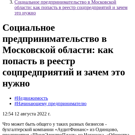
Социальное предпринимательство в Московской
области: как попасть в реестр соцпредприятий и зачем
это нужно
Социальное
предпринимательство в
Московской области: как
попасть в реестр
соцпредприятий и зачем это
нужно
#Недвижимость
#Начинающему предпринимателю
12:54 12 августа 2022 г.
Что может быть общего у таких разных бизнесов -
бухгалтерской компании «АудитФинанс» из Одинцово,
предприятия «ШнурЭлектроПласт» из Ногинска, «Общества