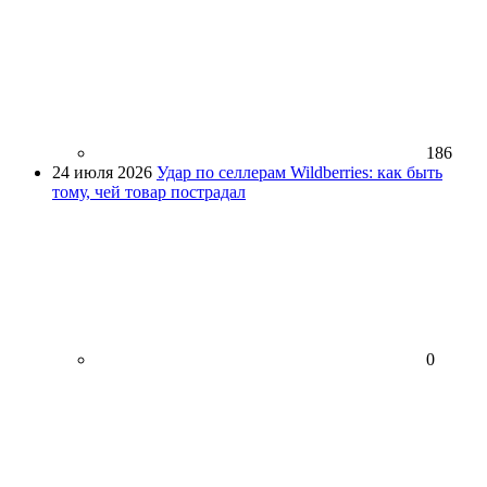
186
24 июля 2026
Удар по селлерам Wildberries: как быть
тому, чей товар пострадал
0