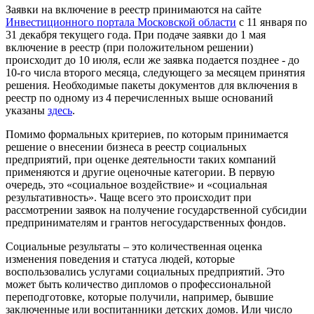
Заявки на включение в реестр принимаются на сайте
Инвестиционного портала Московской области
с 11 января по
31 декабря текущего года. При подаче заявки до 1 мая
включение в реестр (при положительном решении)
происходит до 10 июля, если же заявка подается позднее - до
10-го числа второго месяца, следующего за месяцем принятия
решения. Необходимые пакеты документов для включения в
реестр по одному из 4 перечисленных выше оснований
указаны
здесь
.
Помимо формальных критериев, по которым принимается
решение о внесении бизнеса в реестр социальных
предприятий, при оценке деятельности таких компаний
применяются и другие оценочные категории. В первую
очередь, это «социальное воздействие» и «социальная
результативность». Чаще всего это происходит при
рассмотрении заявок на получение государственной субсидии
предпринимателям и грантов негосударственных фондов.
Социальные результаты – это количественная оценка
изменения поведения и статуса людей, которые
воспользовались услугами социальных предприятий. Это
может быть количество дипломов о профессиональной
переподготовке, которые получили, например, бывшие
заключенные или воспитанники детских домов. Или число