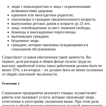
люди с инвалидностью и лица с ограниченными
возможностями здоровья;
одинокие или многодетные родители;
пенсионеры и граждане предпенсионного возраста;
выпускники детских домов в возрасте до 23 лет;
лица, освобожденные из мест лишения свободы;
беженцы и вынужденные переселенцы;
малоимущие граждане;
бездомные люди;
граждане, которые признаны нуждающимися в
социальном обслуживании.
Существуют условия обеспечения такой занятости. Во-
первых, доля расходов в общем фонде оплаты труда на
выплату заработной платы таких работников должна быть не
менее 25%, а во-вторых – их должно быть не менее половины
от общей списочной численности.
Основание 2
Социальное предприятие реализует товары, осуществляет
работы или оказывает услуги, которые производят люди,
отнесенные к категориям, указанным выше. При этом доля
доходов в общей выручке организации от такой деятельности