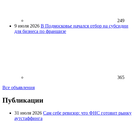
249
9 июля 2026
В Подмосковье начался отбор на субсидии
для бизнеса по франшизе
365
Все объявления
Публикации
31 июля 2026
Сам себе ревизор: что ФНС готовит рынку
аутстаффинга