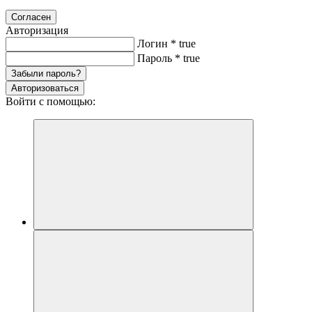
Согласен
Авторизация
Логин
*
true
Пароль
*
true
Забыли пароль?
Авторизоваться
Войти с помощью: