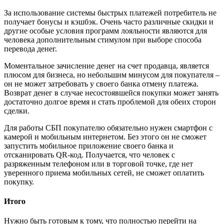
За использование системы быстрых платежей потребитель не
получает бонусы и кэшбэк. Очень часто различные скидки и
другие особые условия программ лояльности являются для
человека дополнительным стимулом при выборе способа
перевода денег.
Моментальное зачисление денег на счет продавца, является
плюсом для бизнеса, но небольшим минусом для покупателя –
он не может затребовать у своего банка отмену платежа.
Возврат денег в случае несостоявшейся покупки может занять
достаточно долгое время и стать проблемой для обеих сторон
сделки.
Для работы СБП покупателю обязательно нужен смартфон с
камерой и мобильным интернетом. Без этого он не сможет
запустить мобильное приложение своего банка и
отсканировать QR-код. Получается, что человек с
разряженным телефоном или в торговой точке, где нет
уверенного приема мобильных сетей, не сможет оплатить
покупку.
Итого
Нужно быть готовым к тому, что полностью перейти на