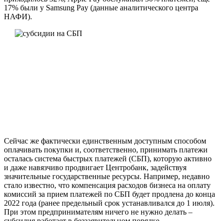
17% были у Samsung Pay (данные аналитического центра
НАФИ).
Сейчас же фактически единственным доступным способом
оплачивать покупки и, соответственно, принимать платежи
осталась система быстрых платежей (СБП), которую активно
и даже навязчиво продвигает Центробанк, задействуя
значительные государственные ресурсы. Например, недавно
стало известно, что компенсация расходов бизнеса на оплату
комиссий за прием платежей по СБП будет продлена до конца
2022 года (ранее предельный срок устанавливался до 1 июля).
При этом предпринимателям ничего не нужно делать –
субсидия работает в беззаявительном порядке.