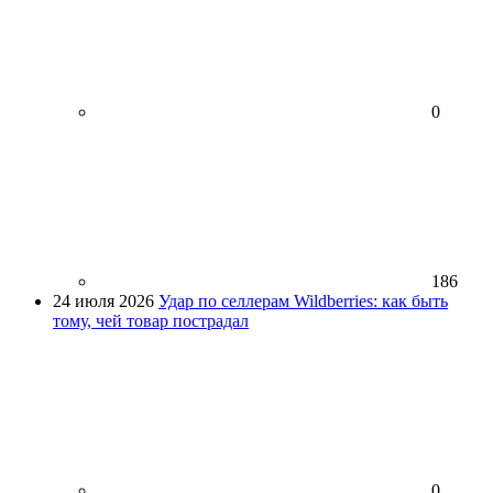
0
186
24 июля 2026
Удар по селлерам Wildberries: как быть
тому, чей товар пострадал
0