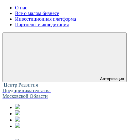
О нас
Все о малом бизнесе
Инвестиционная платформа
Партнеры и акредитация
Авторизация
Центр Развития
Предпринимательства
Московской Области