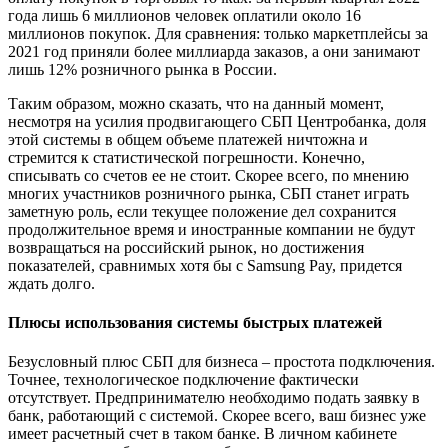
года лишь 6 миллионов человек оплатили около 16
миллионов покупок. Для сравнения: только маркетплейсы за
2021 год приняли более миллиарда заказов, а они занимают
лишь 12% розничного рынка в России.
Таким образом, можно сказать, что на данный момент,
несмотря на усилия продвигающего СБП Центробанка, доля
этой системы в общем объеме платежей ничтожна и
стремится к статистической погрешности. Конечно,
списывать со счетов ее не стоит. Скорее всего, по мнению
многих участников розничного рынка, СБП станет играть
заметную роль, если текущее положение дел сохранится
продолжительное время и иностранные компании не будут
возвращаться на российский рынок, но достижения
показателей, сравнимых хотя бы с Samsung Pay, придется
ждать долго.
Плюсы использования системы быстрых платежей
Безусловный плюс СБП для бизнеса – простота подключения.
Точнее, технологическое подключение фактически
отсутствует. Предпринимателю необходимо подать заявку в
банк, работающий с системой. Скорее всего, ваш бизнес уже
имеет расчетный счет в таком банке. В личном кабинете