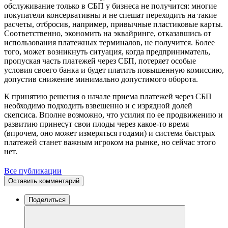
обслуживание только в СБП у бизнеса не получится: многие
покупатели консервативны и не спешат переходить на такие
расчеты, отбросив, например, привычные пластиковые карты.
Соответственно, экономить на эквайринге, отказавшись от
использования платежных терминалов, не получится. Более
того, может возникнуть ситуация, когда предприниматель,
пропуская часть платежей через СБП, потеряет особые
условия своего банка и будет платить повышенную комиссию,
допустив снижение минимально допустимого оборота.
К принятию решения о начале приема платежей через СБП
необходимо подходить взвешенно и с изрядной долей
скепсиса. Вполне возможно, что усилия по ее продвижению и
развитию принесут свои плоды через какое-то время
(впрочем, оно может измеряться годами) и система быстрых
платежей станет важным игроком на рынке, но сейчас этого
нет.
Все публикации
Оставить комментарий
Поделиться