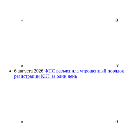
0
51
6 августа 2026
ФНС разъяснила упрощенный порядок
регистрации ККТ за один день
0