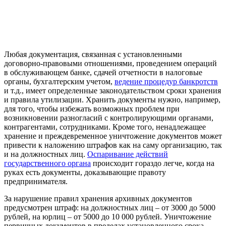
Любая документация, связанная с установленными
договорно-правовыми отношениями, проведением операций
в обслуживающем банке, сдачей отчетности в налоговые
органы, бухгалтерским учетом,
ведение процедур банкротств
и т.д., имеет определенные законодательством сроки хранения
и правила утилизации. Хранить документы нужно, например,
для того, чтобы избежать возможных проблем при
возникновении разногласий с контролирующими органами,
контрагентами, сотрудниками. Кроме того, ненадлежащее
хранение и преждевременное уничтожение документов может
привести к наложению штрафов как на саму организацию, так
и на должностных лиц.
Оспаривание действий
государственного органа
происходит гораздо легче, когда на
руках есть документы, доказывающие правоту
предпринимателя.
За нарушение правил хранения архивных документов
предусмотрен штраф: на должностных лиц – от 3000 до 5000
рублей, на юрлиц – от 5000 до 10 000 рублей. Уничтожение
первичных документов в пределах установленного срока