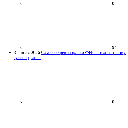
0
94
31 июля 2026
Сам себе ревизор: что ФНС готовит рынку
аутстаффинга
0