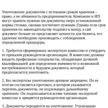
Уничтожение документов с истекшим сроком хранения –
право, а не обязанность предпринимателя. Компании и ИП
могут хранить нужные им документы сверх установленной
нормы столько, сколько посчитают нужным. Однако если срок
хранения по законодательству подошел к концу, а сам
документ больше не представляет ценности для бизнеса, его
удаление необходимо производить с соблюдением
определенной процедуры.
1. Требуется сформировать экспертную комиссию и утвердить
ее приказом руководителя организации. В комиссию должны
входить профильные специалисты, обладающие должной
квалификацией для определения значимости и возможной
востребованности в будущем документа, который
предполагается уничтожить.
2. Без экспертизы уничтожение архивов запрещено. По ее
итогам составляется протокол, в котором указывается
перечень документов, не подлежащих дальнейшему
хранению. Он подписывается всеми членами экспертной
комиссии и заверяется руководителем организации.
3. Документы передаются на уничтожение. Утилизацию