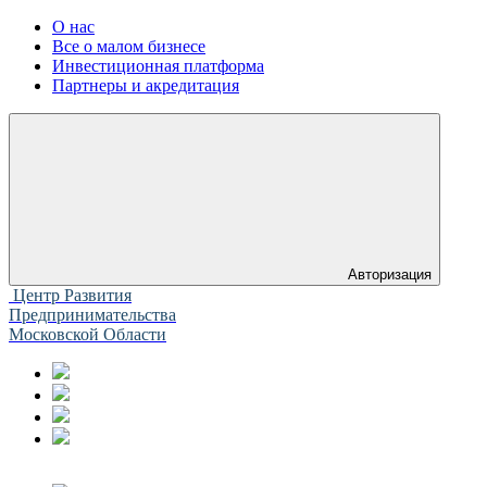
О нас
Все о малом бизнесе
Инвестиционная платформа
Партнеры и акредитация
Авторизация
Центр Развития
Предпринимательства
Московской Области