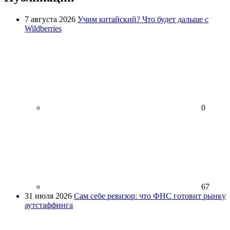
7 августа 2026
Учим китайский? Что будет дальше с
Wildberries
0
67
31 июля 2026
Сам себе ревизор: что ФНС готовит рынку
аутстаффинга