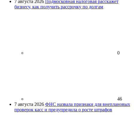
7 августа 2026
Подмосковная налоговая расскажет
бизнесу, как получить рассрочку по долгам
0
46
7 августа 2026
ФНС назвала признаки для внеплановых
проверок касс и предупредила о росте штрафов