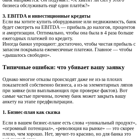
бизнеса обслуживать ещё один платёж?»
3. EBITDA и инвестиционные кредиты
Если вы хотите купить оборудование или недвижимость, банк
будет смотреть на EBITDA — прибыль до налогов, процентов
и амортизации. Оптимально, чтобы она была в 4 раза больше
ежегодных платежей по кредиту.
Иногда банки упрощают: достаточно, чтобы чистая прибыль с
запасом покрывала ежемесячные платежи. Главное — чтобы
«дышалось свободно».
Типичные ошибки: что убивает вашу заявку
Однако многие отказы происходят даже не из-за плохих
показателей собственно бизнеса, а из-за элементарных ляпов
при заявке (или выплывающих при проверке фактов). Вот
самые частые причины, почему банк может закрыть вашу
анкету на этапе предфильтрации.
1. Бизнес-план как сказка
Если в вашем бизнес-плане есть слова «уникальный продукт»,
«огромный потенциал», «революция на рынке» — это скорее
плохо, чем хорошо. Нет, звучит-то красиво, но для банка это