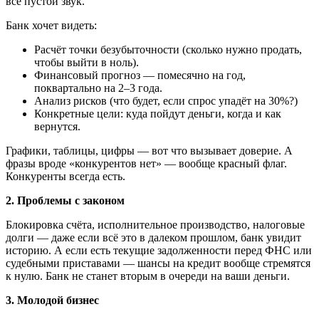
всё пустой звук.
Банк хочет видеть:
Расчёт точки безубыточности (сколько нужно продать,
чтобы выйти в ноль).
Финансовый прогноз — помесячно на год,
поквартально на 2–3 года.
Анализ рисков (что будет, если спрос упадёт на 30%?)
Конкретные цели: куда пойдут деньги, когда и как
вернутся.
Графики, таблицы, цифры — вот что вызывает доверие. А
фразы вроде «конкурентов нет» — вообще красный флаг.
Конкуренты всегда есть.
2. Проблемы с законом
Блокировка счёта, исполнительное производство, налоговые
долги — даже если всё это в далеком прошлом, банк увидит
историю. А если есть текущие задолженности перед ФНС или
судебными приставами — шансы на кредит вообще стремятся
к нулю. Банк не станет вторым в очереди на ваши деньги.
3. Молодой бизнес