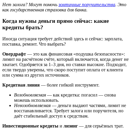
Нет залога? Могут помочь
зонтичные поручительства
. Это
как государственная страховка для банка.
Когда нужны деньги прямо сейчас: какие
кредиты брать?
Иногда ситуация требует действий здесь и сейчас: зарплата,
поставка, ремонт. Что выбрать?
Овердрафт
— это как финансовая «подушка безопасности»:
лимит на расчётном счёте, который включается, когда денег не
хватает. Одобряется за 1–3 дня, но ставки высокие. Подходит,
если твердо уверены, что скоро поступит оплата от клиента
или сумма из других источников.
Кредитная линия
— более гибкий инструмент.
Возобновляемая
— как кредитка: погасил — снова
можешь использовать.
Невозобновляемая
— деньги выдают частями, лимит не
восстанавливается. Требует залога или поручителя, но
даёт стабильный доступ к средствам.
Инвестиционные кредиты
и
лизинг
— для серьёзных трат.