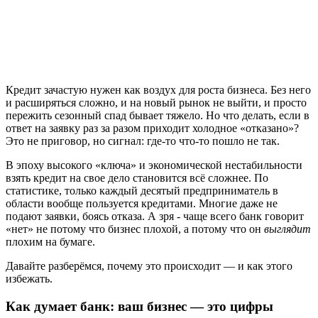
Кредит зачастую нужен как воздух для роста бизнеса. Без него
и расширяться сложно, и на новый рынок не выйти, и просто
пережить сезонный спад бывает тяжело. Но что делать, если в
ответ на заявку раз за разом приходит холодное «отказано»?
Это не приговор, но сигнал: где-то что-то пошло не так.
В эпоху высокого «ключа» и экономической нестабильности
взять кредит на свое дело становится всё сложнее. По
статистике, только каждый десятый предприниматель в
области вообще пользуется кредитами. Многие даже не
подают заявки, боясь отказа. А зря - чаще всего банк говорит
«нет» не потому что бизнес плохой, а потому что он
выглядит
плохим на бумаге.
Давайте разберёмся, почему это происходит — и как этого
избежать.
Как думает банк: ваш бизнес — это цифры