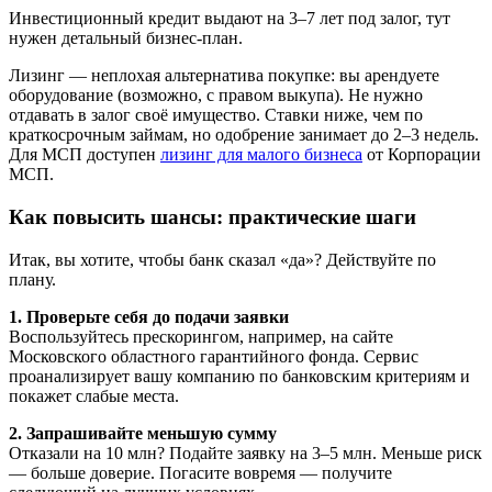
Инвестиционный кредит выдают на 3–7 лет под залог, тут
нужен детальный бизнес-план.
Лизинг — неплохая альтернатива покупке: вы арендуете
оборудование (возможно, с правом выкупа). Не нужно
отдавать в залог своё имущество. Ставки ниже, чем по
краткосрочным займам, но одобрение занимает до 2–3 недель.
Для МСП доступен
лизинг для малого бизнеса
от Корпорации
МСП.
Как повысить шансы: практические шаги
Итак, вы хотите, чтобы банк сказал «да»? Действуйте по
плану.
1. Проверьте себя до подачи заявки
Воспользуйтесь прескорингом, например, на сайте
Московского областного гарантийного фонда. Сервис
проанализирует вашу компанию по банковским критериям и
покажет слабые места.
2. Запрашивайте меньшую сумму
Отказали на 10 млн? Подайте заявку на 3–5 млн. Меньше риск
— больше доверие. Погасите вовремя — получите