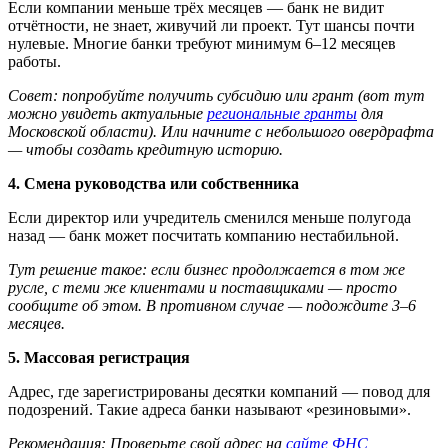
Если компании меньше трёх месяцев — банк не видит
отчётности, не знает, живучий ли проект. Тут шансы почти
нулевые. Многие банки требуют минимум 6–12 месяцев
работы.
Совет: попробуйте получить субсидию или грант (вот тут
можно увидеть актуальные
региональные гранты
для
Московской области). Или начните с небольшого овердрафта
— чтобы создать кредитную историю.
4. Смена руководства или собственника
Если директор или учредитель сменился меньше полугода
назад — банк может посчитать компанию нестабильной.
Тут решение такое: если бизнес продолжается в том же
русле, с теми же клиентами и поставщиками — просто
сообщите об этом. В противном случае — подождите 3–6
месяцев.
5. Массовая регистрация
Адрес, где зарегистрированы десятки компаний — повод для
подозрений. Такие адреса банки называют «резиновыми».
Рекомендация: Проверьте свой адрес на
сайте ФНС