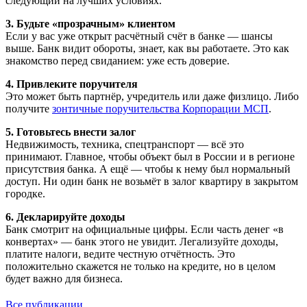
следующий на лучших условиях.
3. Будьте «прозрачным» клиентом
Если у вас уже открыт расчётный счёт в банке — шансы
выше. Банк видит обороты, знает, как вы работаете. Это как
знакомство перед свиданием: уже есть доверие.
4. Привлеките поручителя
Это может быть партнёр, учредитель или даже физлицо. Либо
получите
зонтичные поручительства Корпорации МСП
.
5. Готовьтесь внести залог
Недвижимость, техника, спецтранспорт — всё это
принимают. Главное, чтобы объект был в России и в регионе
присутствия банка. А ещё — чтобы к нему был нормальный
доступ. Ни один банк не возьмёт в залог квартиру в закрытом
городке.
6. Декларируйте доходы
Банк смотрит на официальные цифры. Если часть денег «в
конвертах» — банк этого не увидит. Легализуйте доходы,
платите налоги, ведите честную отчётность. Это
положительно скажется не только на кредите, но в целом
будет важно для бизнеса.
Все публикации