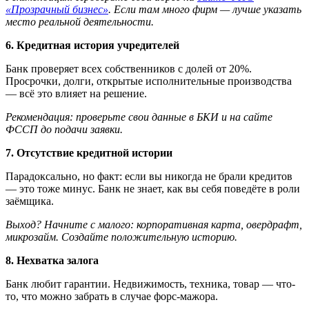
«Прозрачный бизнес»
. Если там много фирм — лучше указать
место реальной деятельности.
6. Кредитная история учредителей
Банк проверяет всех собственников с долей от 20%.
Просрочки, долги, открытые исполнительные производства
— всё это влияет на решение.
Рекомендация: проверьте свои данные в БКИ и на сайте
ФССП
до
подачи заявки.
7. Отсутствие кредитной истории
Парадоксально, но факт: если вы никогда не брали кредитов
— это тоже минус. Банк не знает, как вы себя поведёте в роли
заёмщика.
Выход? Начните с малого: корпоративная карта, овердрафт,
микрозайм. Создайте положительную историю.
8. Нехватка залога
Банк любит гарантии. Недвижимость, техника, товар — что-
то, что можно забрать в случае форс-мажора.