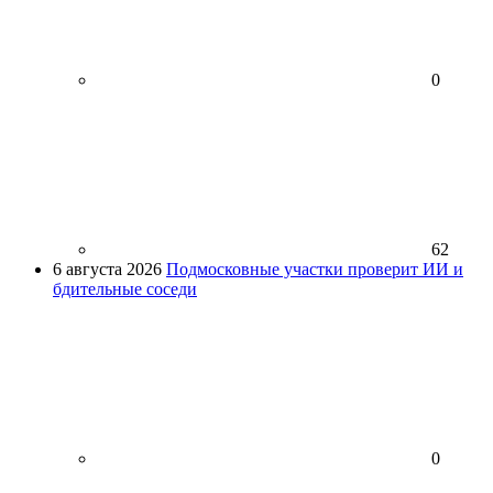
0
62
6 августа 2026
Подмосковные участки проверит ИИ и
бдительные соседи
0