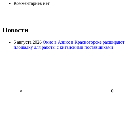
Комментариев нет
Новости
5 августа 2026
Окно в Азию: в Красногорске расширяют
площадку для работы с китайскими поставщиками
0