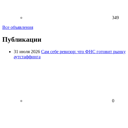
349
Все объявления
Публикации
31 июля 2026
Сам себе ревизор: что ФНС готовит рынку
аутстаффинга
0