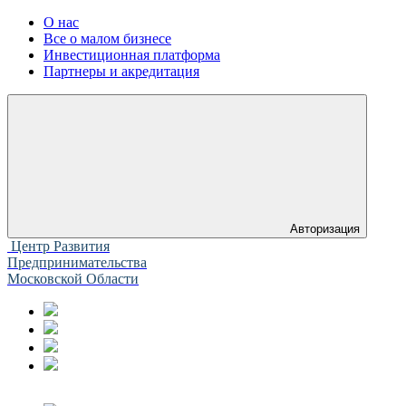
О нас
Все о малом бизнесе
Инвестиционная платформа
Партнеры и акредитация
Авторизация
Центр Развития
Предпринимательства
Московской Области