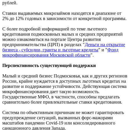
рублей.
Ставки выдаваемых микрозаймов находятся в диапазоне от
2% до 12% годовых в зависимости от конкретной программы.
С более подробной информацией по теме льготного
кредитования подмосковных малых и средних предприятий
можно ознакомиться на портале Центра развития
предпринимательства (ЦРП) в разделах "
Деньги на открытие
бизнеса - субсидии, гранты и льготные кредиты
" и "
Фонд
микрофинансирования Московской области
".
Перспективность существующей поддержки
Малый и средний бизнес Подмосковья, как и других регионов
России, крайне нуждается в доступных льготных кредитах на
развитие и поддержание устойчивости. Действующая система
микрофинансирования дает такую возможность.
Государственные МФО, в частности, способны предлагать
сравнительно более привлекательные ставки кредитования.
Система по объективным причинам не может гарантировать
предупреждение ситуаций, вызванных форс-мажорами
масштабов пандемии Covid-19 или консолидированного
санкционного давления Запада.