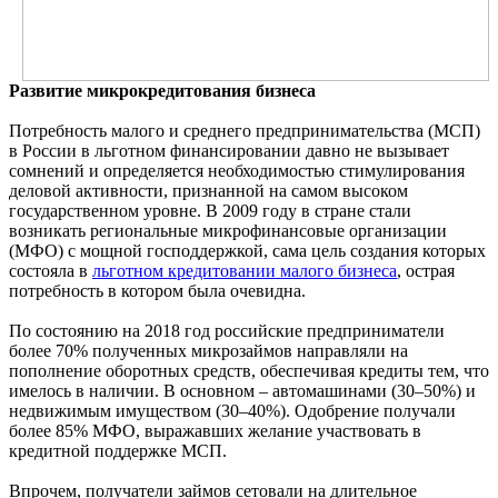
Развитие микрокредитования бизнеса
Потребность малого и среднего предпринимательства (МСП)
в России в льготном финансировании давно не вызывает
сомнений и определяется необходимостью стимулирования
деловой активности, признанной на самом высоком
государственном уровне. В 2009 году в стране стали
возникать региональные микрофинансовые организации
(МФО) с мощной господдержкой, сама цель создания которых
состояла в
льготном кредитовании малого бизнеса
, острая
потребность в котором была очевидна.
По состоянию на 2018 год российские предприниматели
более 70% полученных микрозаймов направляли на
пополнение оборотных средств, обеспечивая кредиты тем, что
имелось в наличии. В основном – автомашинами (30–50%) и
недвижимым имуществом (30–40%). Одобрение получали
более 85% МФО, выражавших желание участвовать в
кредитной поддержке МСП.
Впрочем, получатели займов сетовали на длительное