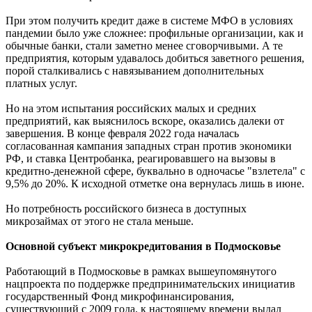
При этом получить кредит даже в системе МФО в условиях
пандемии было уже сложнее: профильные организации, как и
обычные банки, стали заметно менее сговорчивыми. А те
предприятия, которым удавалось добиться заветного решения,
порой сталкивались с навязыванием дополнительных
платных услуг.
Но на этом испытания российских малых и средних
предприятий, как выяснилось вскоре, оказались далеки от
завершения. В конце февраля 2022 года началась
согласованная кампания западных стран против экономики
РФ, и ставка Центробанка, реагировавшего на вызовы в
кредитно-денежной сфере, буквально в одночасье "взлетела" с
9,5% до 20%. К исходной отметке она вернулась лишь в июне.
Но потребность российского бизнеса в доступных
микрозаймах от этого не стала меньше.
Основной субъект микрокредитования в Подмосковье
Работающий в Подмосковье в рамках вышеупомянутого
нацпроекта по поддержке предпринимательских инициатив
государственный Фонд микрофинансирования,
существующий с 2009 года, к настоящему времени выдал