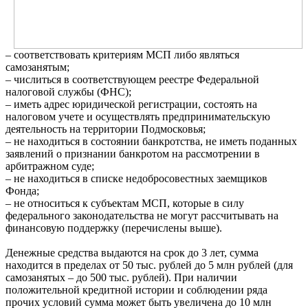
– соответствовать критериям МСП либо являться
самозанятым;
– числиться в соответствующем реестре Федеральной
налоговой службы (ФНС);
– иметь адрес юридической регистрации, состоять на
налоговом учете и осуществлять предпринимательскую
деятельность на территории Подмосковья;
– не находиться в состоянии банкротства, не иметь поданных
заявлений о признании банкротом на рассмотрении в
арбитражном суде;
– не находиться в списке недобросовестных заемщиков
Фонда;
– не относиться к субъектам МСП, которые в силу
федерального законодательства не могут рассчитывать на
финансовую поддержку (перечислены выше).
Денежные средства выдаются на срок до 3 лет, сумма
находится в пределах от 50 тыс. рублей до 5 млн рублей (для
самозанятых – до 500 тыс. рублей). При наличии
положительной кредитной истории и соблюдении ряда
прочих условий сумма может быть увеличена до 10 млн