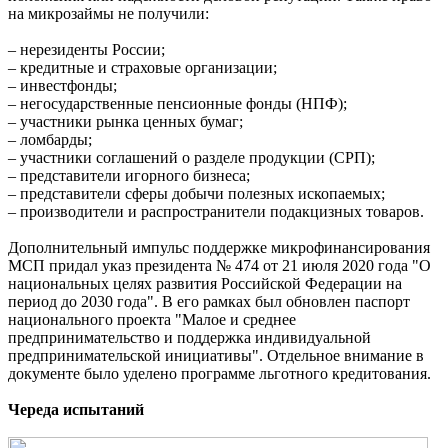
на микрозаймы не получили:
– нерезиденты России;
– кредитные и страховые организации;
– инвестфонды;
– негосударственные пенсионные фонды (НПФ);
– участники рынка ценных бумаг;
– ломбарды;
– участники соглашений о разделе продукции (СРП);
– представители игорного бизнеса;
– представители сферы добычи полезных ископаемых;
– производители и распространители подакцизных товаров.
Дополнительный импульс поддержке микрофинансирования
МСП придал указ президента № 474 от 21 июля 2020 года "О
национальных целях развития Российской Федерации на
период до 2030 года". В его рамках был обновлен паспорт
национального проекта "Малое и среднее
предпринимательство и поддержка индивидуальной
предпринимательской инициативы". Отдельное внимание в
документе было уделено программе льготного кредитования.
Череда испытаний