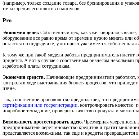
(например, только создание товара, без брендирования и упако
точки зрения его плюсов и минусов.
Pro
Экономия денег.
Собственный цех, как уже говорилось выше, т
оборудование все равно время от времени нужно менять или об
остаются на подрядчике, у которого уже имеется собственная л
К тому же при такой модели работы предприниматель платит то
придется. А вот в случае с собственным бизнесом невольный 
заработной платы сотрудникам.
Экономия средств.
Начинающие предприниматели работают, ка
контроля в ходе выстраивания бизнес-процессов, что приводит
извне.
Так, собственное производство предполагает, что предприним
сертификации или госрегистрации
, контролировать качество,
подробное техзадание, проверить качество продукта и можно з
Возможность протестировать идею.
Чрезмерная уверенность в
предприниматель берет множество кредитов и тратит миллионы р
представляется возможным, так еще и кредиты превращаются 