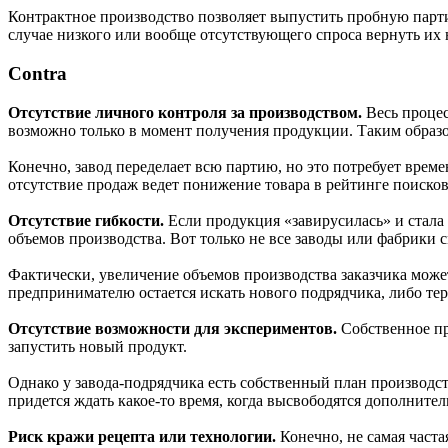
Контрактное производство позволяет выпустить пробную партию
случае низкого или вообще отсутствующего спроса вернуть их
Contra
Отсутствие личного контроля за производством.
Весь процес
возможно только в момент получения продукции. Таким образо
Конечно, завод переделает всю партию, но это потребует врем
отсутствие продаж ведет понижение товара в рейтинге поиско
Отсутствие гибкости.
Если продукция «завирусилась» и стала 
объемов производства. Вот только не все заводы или фабрики 
Фактически, увеличение объемов производства заказчика может
предпринимателю остается искать нового подрядчика, либо тер
Отсутствие возможности для экспериментов.
Собственное пр
запустить новый продукт.
Однако у завода-подрядчика есть собственный план производств
придется ждать какое-то время, когда высвободятся дополните
Риск кражи рецепта или технологии.
Конечно, не самая часта