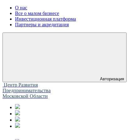
О нас
Все о малом бизнесе
Инвестиционная платформа
Партнеры и акредитация
Авторизация
Центр Развития
Предпринимательства
Московской Области