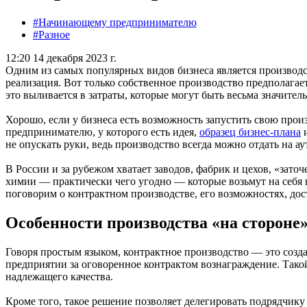
#Начинающему предпринимателю
#Разное
12:20 14 декабря 2023 г.
Одним из самых популярных видов бизнеса является производ
реализация. Вот только собственное производство предполагае
это выливается в затраты, которые могут быть весьма значител
Хорошо, если у бизнеса есть возможность запустить свою пр
предпринимателю, у которого есть идея,
образец бизнес-плана
и
не опускать руки, ведь производство всегда можно отдать на ау
В России и за рубежом хватает заводов, фабрик и цехов, «зат
химии — практически чего угодно — которые возьмут на себя 
поговорим о контрактном производстве, его возможностях, дос
Особенности производства «на стороне
Говоря простым языком, контрактное производство — это созда
предприятии за оговоренное контрактом вознаграждение. Такой
надлежащего качества.
Кроме того, такое решение позволяет делегировать подрядчику 