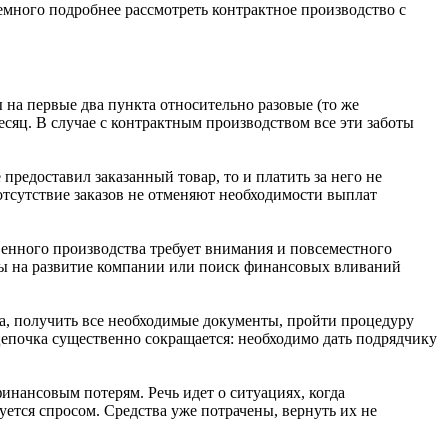
немного подробнее рассмотреть контрактное производство с
 на первые два пункта относительно разовые (то же
сяц. В случае с контрактным производством все эти заботы
предоставил заказанный товар, то и платить за него не
отсутствие заказов не отменяют необходимости выплат
енного производства требует внимания и повсеместного
уты на развитие компании или поиск финансовых вливаний
ра, получить все необходимые документы, пройти процедуру
 цепочка существенно сокращается: необходимо дать подрядчику
инансовым потерям. Речь идет о ситуациях, когда
уется спросом. Средства уже потрачены, вернуть их не