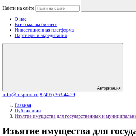
Найти на сайте
О нас
Все о малом бизнесе
Инвестиционная платформа
Партнеры и акредитация
Авторизация
info@mspmo.ru
8 (495) 363-44-29
Главная
Публикации
Изъятие имущества для государственных и муниципальн
Изъятие имущества для госуд