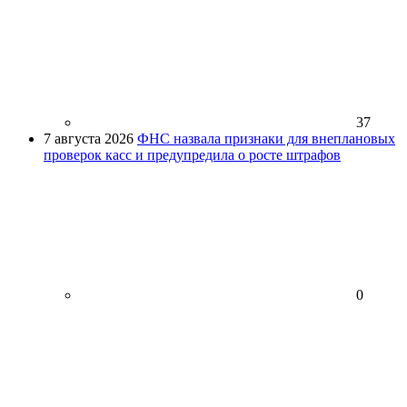
37
7 августа 2026
ФНС назвала признаки для внеплановых
проверок касс и предупредила о росте штрафов
0