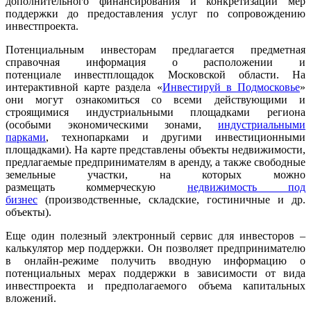
дополнительного финансирования и конкретизации мер
поддержки до предоставления услуг по сопровождению
инвестпроекта.
Потенциальным инвесторам предлагается предметная
справочная информация о расположении и
потенциале инвестплощадок Московской области. На
интерактивной карте раздела «
Инвестируй в Подмосковье
»
они могут ознакомиться со всеми действующими и
строящимися индустриальными площадками региона
(особыми экономическими зонами,
индустриальными
парками
, технопарками и другими инвестиционными
площадками). На карте представлены объекты недвижимости,
предлагаемые предпринимателям в аренду, а также свободные
земельные участки, на которых можно
размещать коммерческую
недвижимость под
бизнес
(производственные, складские, гостиничные и др.
объекты).
Еще один полезный электронный сервис для инвесторов –
калькулятор мер поддержки. Он позволяет предпринимателю
в онлайн-режиме получить вводную информацию о
потенциальных мерах поддержки в зависимости от вида
инвестпроекта и предполагаемого объема капитальных
вложений.