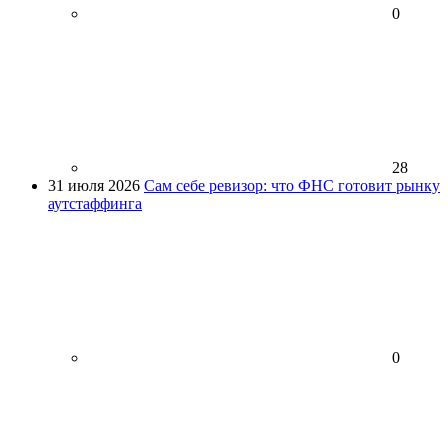
0
28
31 июля 2026
Сам себе ревизор: что ФНС готовит рынку
аутстаффинга
0