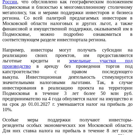
Р
оссии
, что обусловлено как географическим положением
Подмосковья и близостью к многомиллионному столичному
мегаполису, так и мерами поддержки инвесторов и бизнеса
региона. Со всей палитрой предлагаемых инвесторам в
Московской области налоговых и других льгот, а также
финансовой и имущественной поддержки, оказываемой им в
Подмосковье, можно подробно ознакомиться в
соответствующем разделе инвестпортала региона.
Например, инвесторы могут получать субсидии на
реализацию своих проектов, им предоставляются
льготные кредиты и
земельные участки под
производство
в аренду без проведения торгов под
капстроительство с правом последующего
выкупа. Инвестиционная деятельность стимулируется
значительными налоговыми льготами. Так, в случае
инвестирования в реализацию проекта на территории
Подмосковья в течение 3 лет более 50 млн руб.
предпринимателю на 4 года обнуляется налог на имущество и
на срок до 01.01.2027 г. уменьшается налог на прибыль до
10%.
Особые меры поддержки получают инвесторы-
резиденты особых экономических зон Московской области.
Для них ставка налога на прибыль в течение 8 лет после