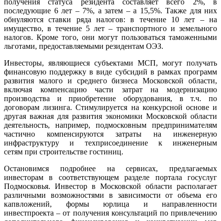
получения статуса резидента составляет всего 2%, в
последующие 6 лет – 7%, а затем – а 15,5%. Также для них
обнуляются ставки ряда налогов: в течение 10 лет – на
имущество, в течение 5 лет – транспортного и земельного
налогов. Кроме того, они могут пользоваться таможенными
льготами, предоставляемыми резидентам ОЭЗ.
Инвесторы, являющиеся субъектами МСП, могут получать
финансовую поддержку в виде субсидий в рамках программ
развития малого и среднего бизнеса Московской области,
включая компенсацию части затрат на модернизацию
производства и приобретение оборудования, в т.ч. по
договорам лизинга. Стимулируется на конкурсной основе и
другая важная для развития экономики Московской области
деятельность, например, подмосковным предпринимателям
частично компенсируются затраты на инженерную
инфраструктуру и техприсоединение к инженерным
сетям при строительстве гостиниц.
Остановимся подробнее на сервисах, предлагаемых
инвесторам в соответствующем разделе портала госуслуг
Подмосковья. Инвестор в Московской области располагает
различными возможностями в зависимости от объема его
капвложений, формы юрлица и направленности
инвестпроекта – от получения консультаций по привлечению