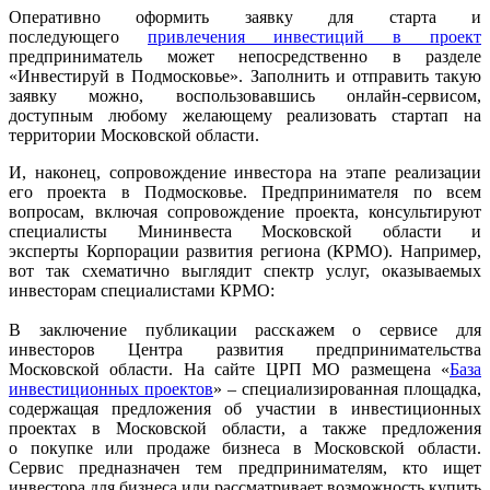
Оперативно оформить заявку для старта и
последующего
привлечения
инвестиций в проект
предприниматель может непосредственно в разделе
«Инвестируй в Подмосковье». Заполнить и отправить такую
заявку можно, воспользовавшись онлайн-сервисом,
доступным любому желающему реализовать стартап на
территории Московской области.
И, наконец, сопровождение инвестора на этапе реализации
его проекта в Подмосковье. Предпринимателя по всем
вопросам, включая сопровождение проекта, консультируют
специалисты Мининвеста Московской области и
эксперты Корпорации развития региона (КРМО). Например,
вот так схематично выглядит спектр услуг, оказываемых
инвесторам специалистами КРМО:
В заключение публикации расскажем о сервисе для
инвесторов Центра развития предпринимательства
Московской области. На сайте ЦРП МО размещена «
База
инвестиционных проектов
» – специализированная площадка,
содержащая предложения об участии в инвестиционных
проектах в Московской области, а также предложения
о покупке или продаже бизнеса в Московской области.
Сервис предназначен тем предпринимателям, кто ищет
инвестора для бизнеса или рассматривает возможность купить