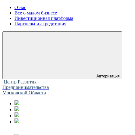
О нас
Все о малом бизнесе
Инвестиционная платформа
Партнеры и акредитация
Авторизация
Центр Развития
Предпринимательства
Московской Области