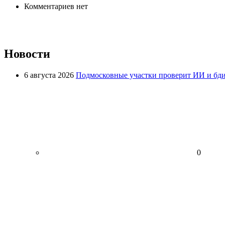
Комментариев нет
Новости
6 августа 2026
Подмосковные участки проверит ИИ и бди
0