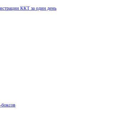
истрации ККТ за один день
M-боксов