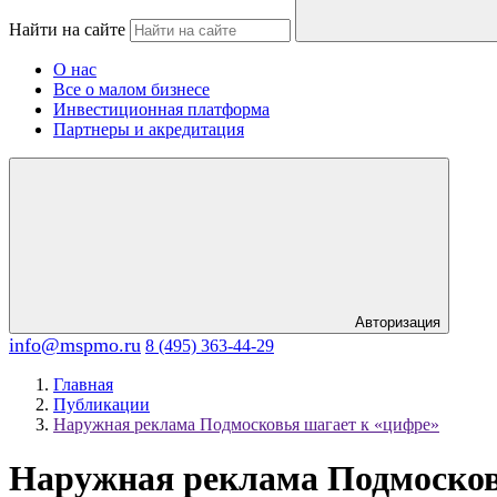
Найти на сайте
О нас
Все о малом бизнесе
Инвестиционная платформа
Партнеры и акредитация
Авторизация
info@mspmo.ru
8 (495) 363-44-29
Главная
Публикации
Наружная реклама Подмосковья шагает к «цифре»
Наружная реклама Подмосков