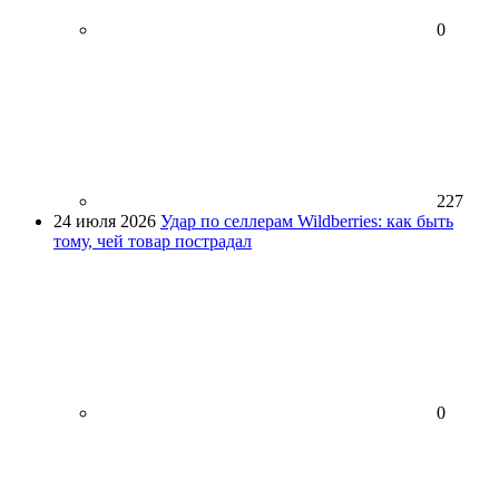
0
227
24 июля 2026
Удар по селлерам Wildberries: как быть
тому, чей товар пострадал
0