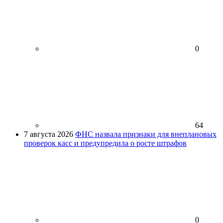
0
64
7 августа 2026
ФНС назвала признаки для внеплановых
проверок касс и предупредила о росте штрафов
0