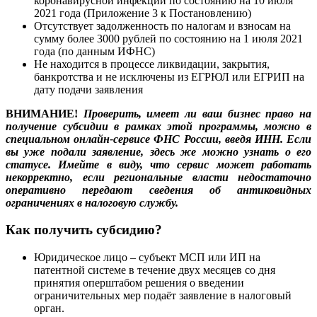
коронавирусной инфекции по состоянию на 10 июля
2021 года (Приложение 3 к Постановлению)
Отсутствует задолженность по налогам и взносам на
сумму более 3000 рублей по состоянию на 1 июля 2021
года (по данным ИФНС)
Не находится в процессе ликвидации, закрытия,
банкротства и не исключены из ЕГРЮЛ или ЕГРИП на
дату подачи заявления
ВНИМАНИЕ!
Проверить, имеет ли ваш бизнес право на
получение субсидии в рамках этой программы, можно в
специальном онлайн-сервисе ФНС России
, введя ИНН.
Если
вы уже подали заявление, здесь же можно узнать о его
статусе. Имейте в виду, что сервис может работать
некорректно, если региональные власти недостаточно
оперативно передают сведения об антиковидных
ограничениях в налоговую службу.
Как получить субсидию?
Юридическое лицо – субъект МСП или ИП на
патентной системе в течение двух месяцев со дня
принятия оперштабом решения о введении
ограничительных мер подаёт заявление в налоговый
орган.