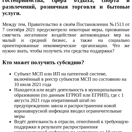
гостеприимства, сфера отдыха, спорта и
развлечений, розничная торговля и бытовые
услуги.
Между тем, Правительство в своём Постановлении №1513 от
7 сентября 2021 предусмотрело некоторые меры, призванные
смягчить негативное воздействие антиковидных мер на
малый и средний бизнес, а также на социально
ориентированные некоммерческие организации. Что же
нужно знать, чтобы получить эти средства поддержки?
Кто может получить субсидию?
Субъект МСП или ИП на патентной системе,
включённый в реестр субъектов МСП по состоянию на
10 июля 2021 года
Находится или ведёт деятельность в муниципальном
образовании (по данным ЕГРЮЛ или ЕГРИП), где с 1
августа 2021 года оперативный штаб по
предупреждению завоза и распространения новой
коронавирусной инфекции вводил ограничительные
меры
Ведёт деятельность в отрасли, отнесённой к требующую
поддержки в результате распространения