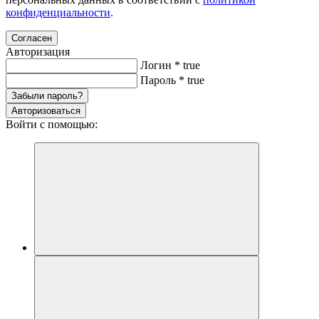
конфиденциальности
.
Согласен
Авторизация
Логин
*
true
Пароль
*
true
Забыли пароль?
Авторизоваться
Войти с помощью: