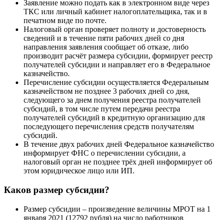
Заявление можно подать как в электронном виде через
ТКС или личный кабинет налогоплательщика, так и в
печатном виде по почте.
Налоговый орган проверяет полноту и достоверность
сведений и в течение пяти рабочих дней со дня
направления заявления сообщает об отказе, либо
производит расчёт размера субсидии, формирует реестр
получателей субсидии и направляет его в Федеральное
казначейство.
Перечисление субсидии осуществляется Федеральным
казначейством не позднее 3 рабочих дней со дня,
следующего за днем получения реестра получателей
субсидий, в том числе путем передачи реестра
получателей субсидий в кредитную организацию для
последующего перечисления средств получателям
субсидий.
В течение двух рабочих дней Федеральное казначейство
информирует ФНС о перечислении субсидии, а
налоговый орган не позднее трёх дней информирует об
этом юридическое лицо или ИП.
Каков размер субсидии?
Размер субсидии – произведение величины МРОТ на 1
января 2021 (12792 рубля) на число работников