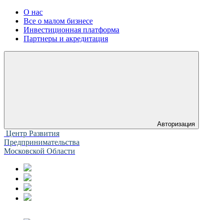
О нас
Все о малом бизнесе
Инвестиционная платформа
Партнеры и акредитация
Авторизация
Центр Развития
Предпринимательства
Московской Области