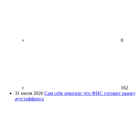
0
162
31 июля 2026
Сам себе ревизор: что ФНС готовит рынку
аутстаффинга