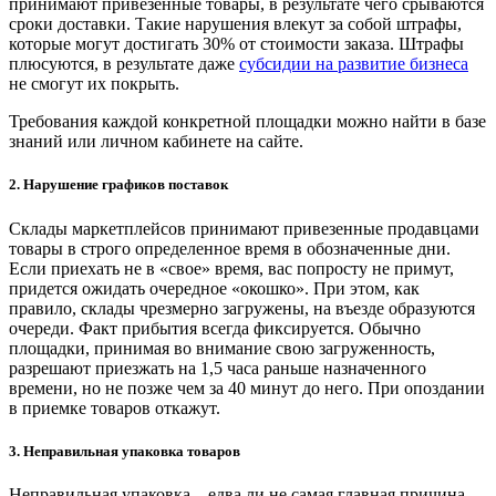
принимают привезенные товары, в результате чего срываются
сроки доставки. Такие нарушения влекут за собой штрафы,
которые могут достигать 30% от стоимости заказа. Штрафы
плюсуются, в результате даже
субсидии на развитие бизнеса
не смогут их покрыть.
Требования каждой конкретной площадки можно найти в базе
знаний или личном кабинете на сайте.
2. Нарушение графиков поставок
Склады маркетплейсов принимают привезенные продавцами
товары в строго определенное время в обозначенные дни.
Если приехать не в «свое» время, вас попросту не примут,
придется ожидать очередное «окошко». При этом, как
правило, склады чрезмерно загружены, на въезде образуются
очереди. Факт прибытия всегда фиксируется. Обычно
площадки, принимая во внимание свою загруженность,
разрешают приезжать на 1,5 часа раньше назначенного
времени, но не позже чем за 40 минут до него. При опоздании
в приемке товаров откажут.
3. Неправильная упаковка товаров
Неправильная упаковка – едва ли не самая главная причина