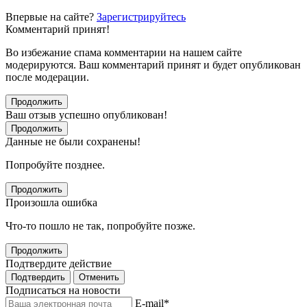
Впервые на сайте?
Зарегистрируйтесь
Комментарий принят!
Во избежание спама комментарии на нашем сайте
модерируются. Ваш комментарий принят и будет опубликован
после модерации.
Продолжить
Ваш отзыв успешно опубликован!
Продолжить
Данные не были сохранены!
Попробуйте позднее.
Продолжить
Произошла ошибка
Что-то пошло не так, попробуйте позже.
Продолжить
Подтвердите действие
Подтвердить
Отменить
Подписаться на новости
E-mail
*