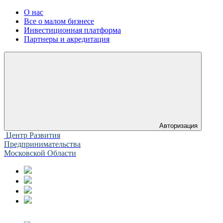
О нас
Все о малом бизнесе
Инвестиционная платформа
Партнеры и акредитация
Авторизация
Центр Развития
Предпринимательства
Московской Области