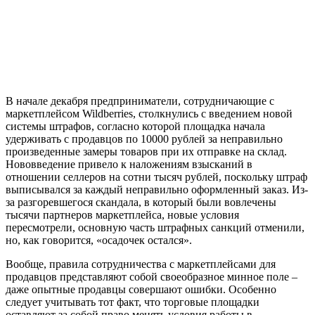
В начале декабря предприниматели, сотрудничающие с
маркетплейсом Wildberries, столкнулись с введением новой
системы штрафов, согласно которой площадка начала
удерживать с продавцов по 10000 рублей за неправильно
произведенные замеры товаров при их отправке на склад.
Нововведение привело к наложениям взысканий в
отношении селлеров на сотни тысяч рублей, поскольку штраф
выписывался за каждый неправильно оформленный заказ. Из-
за разгоревшегося скандала, в который были вовлечены
тысячи партнеров маркетплейса, новые условия
пересмотрели, основную часть штрафных санкций отменили,
но, как говорится, «осадочек остался».
Вообще, правила сотрудничества с маркетплейсами для
продавцов представляют собой своеобразное минное поле –
даже опытные продавцы совершают ошибки. Особенно
следует учитывать тот факт, что торговые площадки
оставляют за собой право менять условия работы в