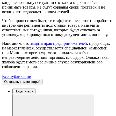
когда не возникнут ситуации с отказом маркетплейса
принимать товары, не будут сорваны сроки поставок и не
возникнет недовольство покупателей.
Чтобы процесс шел быстрее и эффективнее, стоит разработать
внутренние регламенты подготовки товара, назначить
ответственных сотрудников, которые будут отвечать за
упаковку, маркировку, подготовку документации, доставку.
Напомним, что
защита прав предпринимателей
, продающих
на маркетплейсах, осуществляется специальной комиссией
при Минпромторге, куда можно подать жалобу на
неправомерные действия торговых площадок. Однако такая
жалоба будет иметь вес лишь в случае безукоризненного
соблюдения правил.
Все публикации
Оставить комментарий
Поделиться