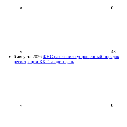
0
48
6 августа 2026
ФНС разъяснила упрощенный порядок
регистрации ККТ за один день
0