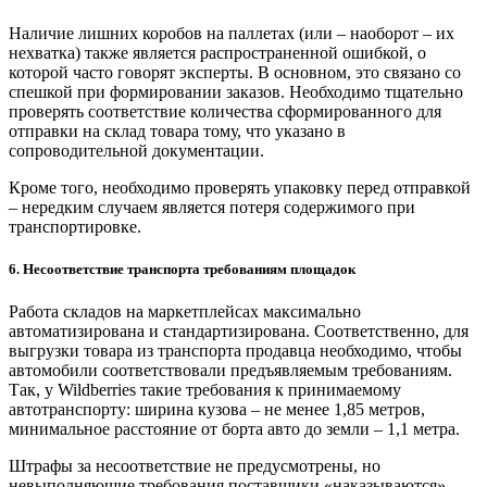
Наличие лишних коробов на паллетах (или – наоборот – их
нехватка) также является распространенной ошибкой, о
которой часто говорят эксперты. В основном, это связано со
спешкой при формировании заказов. Необходимо тщательно
проверять соответствие количества сформированного для
отправки на склад товара тому, что указано в
сопроводительной документации.
Кроме того, необходимо проверять упаковку перед отправкой
– нередким случаем является потеря содержимого при
транспортировке.
6. Несоответствие транспорта требованиям площадок
Работа складов на маркетплейсах максимально
автоматизирована и стандартизирована. Соответственно, для
выгрузки товара из транспорта продавца необходимо, чтобы
автомобили соответствовали предъявляемым требованиям.
Так, у Wildberries такие требования к принимаемому
автотранспорту: ширина кузова – не менее 1,85 метров,
минимальное расстояние от борта авто до земли – 1,1 метра.
Штрафы за несоответствие не предусмотрены, но
невыполняющие требования поставщики «наказываются»