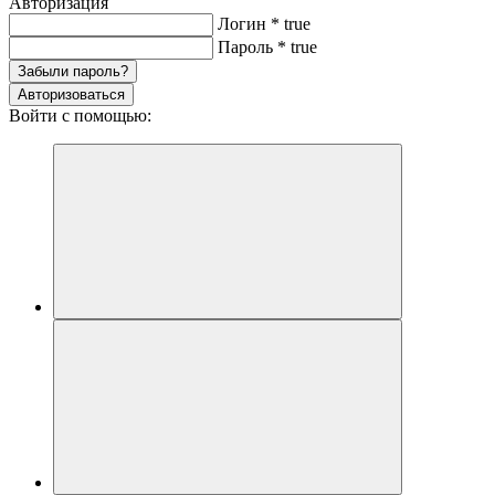
Авторизация
Логин
*
true
Пароль
*
true
Забыли пароль?
Авторизоваться
Войти с помощью: