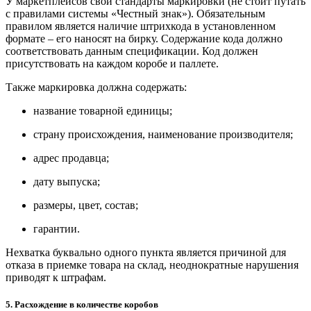
У маркетплейсов свои стандарты маркировки (не стоит путать
с правилами системы «Честный знак»). Обязательным
правилом является наличие штрихкода в установленном
формате – его наносят на бирку. Содержание кода должно
соответствовать данным спецификации. Код должен
присутствовать на каждом коробе и паллете.
Также маркировка должна содержать:
название товарной единицы;
страну происхождения, наименование производителя;
адрес продавца;
дату выпуска;
размеры, цвет, состав;
гарантии.
Нехватка буквально одного пункта является причиной для
отказа в приемке товара на склад, неоднократные нарушения
приводят к штрафам.
5. Расхождение в количестве коробов