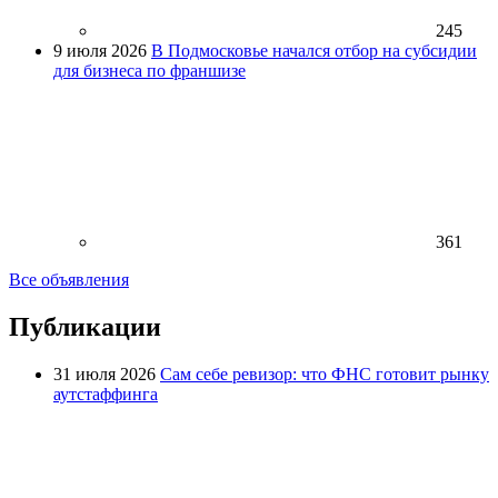
245
9 июля 2026
В Подмосковье начался отбор на субсидии
для бизнеса по франшизе
361
Все объявления
Публикации
31 июля 2026
Сам себе ревизор: что ФНС готовит рынку
аутстаффинга