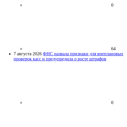
0
64
7 августа 2026
ФНС назвала признаки для внеплановых
проверок касс и предупредила о росте штрафов
0