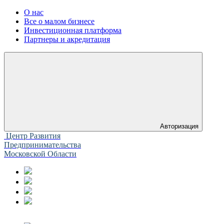
О нас
Все о малом бизнесе
Инвестиционная платформа
Партнеры и акредитация
Авторизация
Центр Развития
Предпринимательства
Московской Области