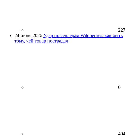
227
24 июля 2026
Удар по селлерам Wildberries: как быть
тому, чей товар пострадал
0
404