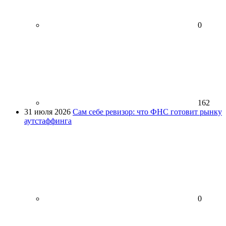
0
162
31 июля 2026
Сам себе ревизор: что ФНС готовит рынку
аутстаффинга
0