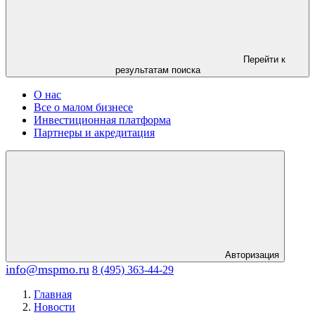
Перейти к
результатам поиска
О нас
Все о малом бизнесе
Инвестиционная платформа
Партнеры и акредитация
Авторизация
info@mspmo.ru
8 (495) 363-44-29
Главная
Новости