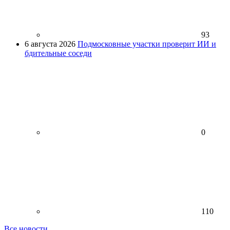
93
6 августа 2026
Подмосковные участки проверит ИИ и
бдительные соседи
0
110
Все новости