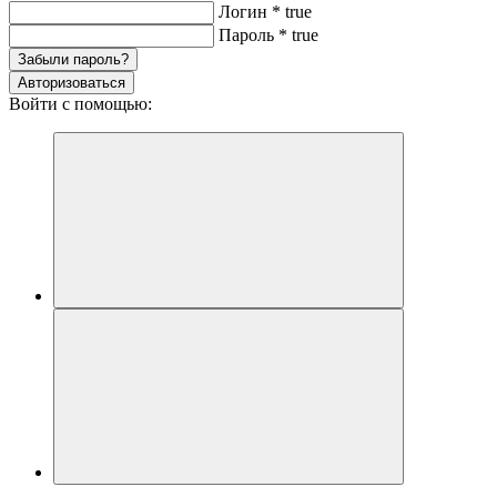
Логин
*
true
Пароль
*
true
Забыли пароль?
Авторизоваться
Войти с помощью: