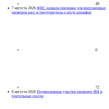
49
7 августа 2026
ФНС назвала признаки для внеплановых
проверок касс и предупредила о росте штрафов
0
72
6 августа 2026
Подмосковные участки проверит ИИ и
бдительные соседи