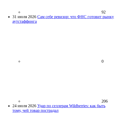
92
31 июля 2026
Сам себе ревизор: что ФНС готовит рынку
аутстаффинга
0
206
24 июля 2026
Удар по селлерам Wildberries: как быть
тому, чей товар пострадал