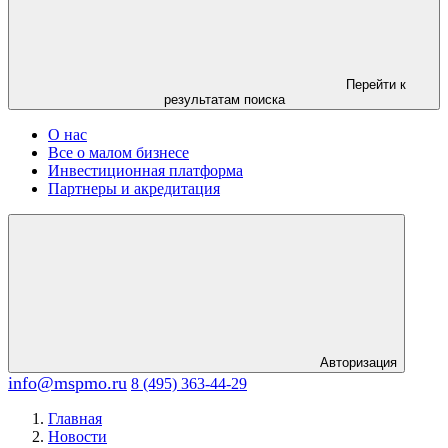
Перейти к
результатам поиска
О нас
Все о малом бизнесе
Инвестиционная платформа
Партнеры и акредитация
Авторизация
info@mspmo.ru
8 (495) 363-44-29
Главная
Новости