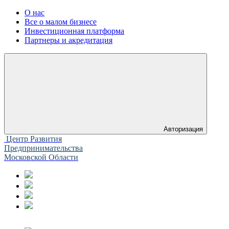
О нас
Все о малом бизнесе
Инвестиционная платформа
Партнеры и акредитация
Авторизация
Центр Развития
Предпринимательства
Московской Области