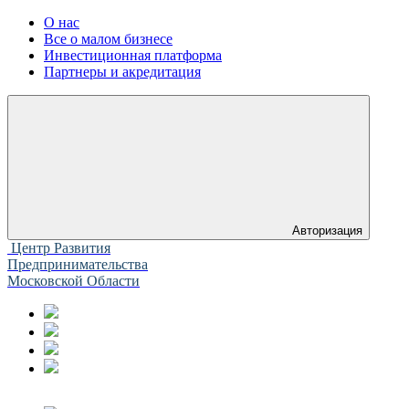
О нас
Все о малом бизнесе
Инвестиционная платформа
Партнеры и акредитация
Авторизация
Центр Развития
Предпринимательства
Московской Области