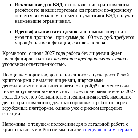
Исключение для ВЭД
: использование криптовалюты в
расчётах по внешнеторговым контрактам по-прежнему
остаётся возможным, и именно участники ВЭД получат
наименьшие ограничения.
Идентификация всех сделок
: анонимные операции
уходят в прошлое - при сумме до 100 тыс. руб. требуется
упрощённая верификация, свыше - полная.
Кроме того, с июля 2027 года работа без лицензии будет
квалифицироваться как
незаконное предпринимательство
с
уголовной ответственностью.
По оценкам юристов, до полноценного запуска российской
криптобиржи с выдачей лицензий, цифровыми
депозитариями и листингом активов пройдёт не менее года
после вступления закона в силу - то есть не раньше конца 2027
года. До тех пор большинство предпринимателей, имеющих
дело с криптовалютой, де-факто продолжат работать через
зарубежные платформы, однако уже с риском штрафных
санкций.
Напомним, о текущем положении дел в легальной работе с
криптоактивами в России мы писали
специальный материал
.