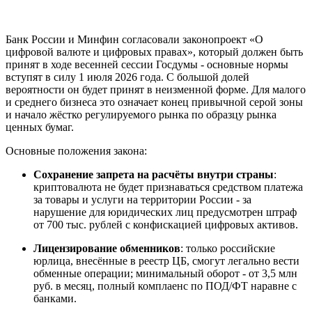
Банк России и Минфин согласовали законопроект «О
цифровой валюте и цифровых правах», который должен быть
принят в ходе весенней сессии Госдумы - основные нормы
вступят в силу 1 июля 2026 года. С большой долей
вероятности он будет принят в неизменной форме. Для малого
и среднего бизнеса это означает конец привычной серой зоны
и начало жёстко регулируемого рынка по образцу рынка
ценных бумаг.
Основные положения закона:
Сохранение запрета на расчёты внутри страны
:
криптовалюта не будет признаваться средством платежа
за товары и услуги на территории России - за
нарушение для юридических лиц предусмотрен штраф
от 700 тыс. рублей с конфискацией цифровых активов.
Лицензирование обменников
: только российские
юрлица, внесённые в реестр ЦБ, смогут легально вести
обменные операции; минимальный оборот - от 3,5 млн
руб. в месяц, полный комплаенс по ПОД/ФТ наравне с
банками.