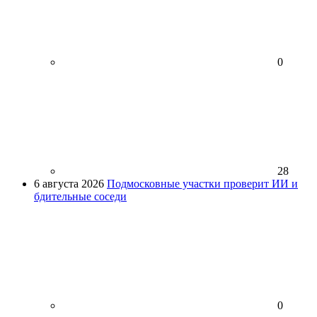
0
28
6 августа 2026
Подмосковные участки проверит ИИ и
бдительные соседи
0