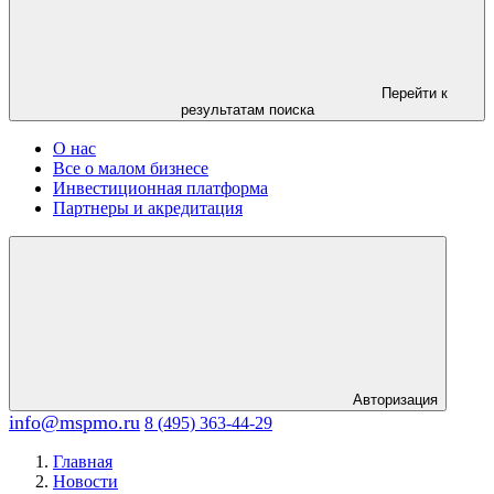
Перейти к
результатам поиска
О нас
Все о малом бизнесе
Инвестиционная платформа
Партнеры и акредитация
Авторизация
info@mspmo.ru
8 (495) 363-44-29
Главная
Новости