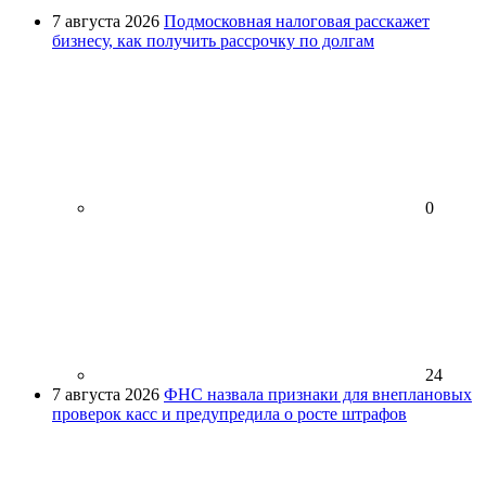
7 августа 2026
Подмосковная налоговая расскажет
бизнесу, как получить рассрочку по долгам
0
24
7 августа 2026
ФНС назвала признаки для внеплановых
проверок касс и предупредила о росте штрафов