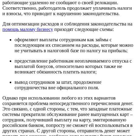
работающие удаленно не сообщают о своей релокации.
Соответственно, работодатель продолжает уплачивать налоги
и взносы, что приводит к нарушению законодательства.
Для оптимизации расходов и соблюдения законодательства на
помощь малому бизнесу
приходят следующие схемы:
оформляют выплаты сотрудникам как займы с
последующим их списанием на расходы, которые можно
не учитывать в налоговой базе по налогу на прибыль;
предоставление работникам неоплачиваемого отпуска с
выплатой бонусов, относительно которых также не
возникает обязанность платить налоги;
вывод сотрудников за штат, продолжение
сотрудничества вне официального поля.
Однако при использовании любого из этих вариантов
сохраняется проблема непосредственного перечисления денег.
Это связано, с одной стороны, с тем, что западные платежные
системы прекратили обслуживание ранее выпущенных карт –
сотрудник, получивший выплату на карту, эмитированную
российским банком, попросту не сможет ей воспользоваться в
других странах. С другой стороны, отправитель денег может