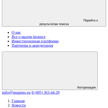
Перейти к
результатам поиска
О нас
Все о малом бизнесе
Инвестиционная платформа
Партнеры и акредитация
Авторизация
info@mspmo.ru
8 (495) 363-44-29
Главная
Новости