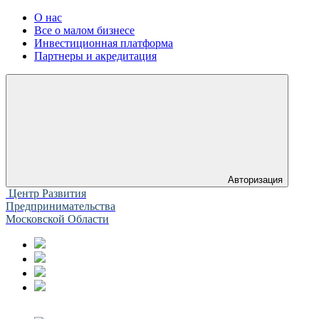
О нас
Все о малом бизнесе
Инвестиционная платформа
Партнеры и акредитация
Авторизация
Центр Развития
Предпринимательства
Московской Области