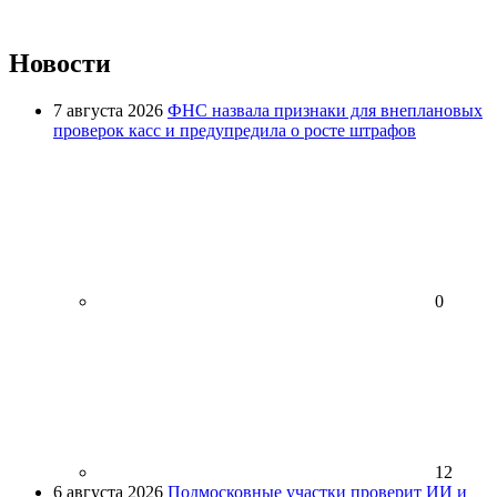
Новости
7 августа 2026
ФНС назвала признаки для внеплановых
проверок касс и предупредила о росте штрафов
0
12
6 августа 2026
Подмосковные участки проверит ИИ и