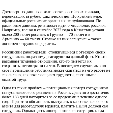
Достоверных данных о количестве российских граждан,
переехавших за рубеж, фактически нет. По крайней мере,
официальные российские органы их не публиковали. По
различным данным, речь может идти о миллионах россиян.
Например, только в сентябре 2022 года в Казахстан уехали
около 200 тысяч россиян, в Грузию — 70 тысяч и в
Армению — 60 тысяч. Сколько из них вернулись – также
достаточно трудно определить.
Российские работодатели, столкнувшиеся с отъездом своих
сотрудников, по-разному реагируют на данный факт. Кто-то
разрывает трудовые отношения, кто-то пытается их
сохранить, несмотря ни на что. В последнем случае само по
себе перемещение работника может сказаться на его работе не
так сильно, как появляющиеся трудности, связанные с
оплатой труда.
Одна из таких проблем – потенциальная потеря сотрудником
статуса налогового резидента в России. Для этого достаточно
более 183 дней находиться за ее пределами в течение одного
года. При этом обязанность выступать в качестве налогового
агента для работодателя теряется, платить НДФЛ должен сам
сотрудник. Однако здесь иногда возникает ситуация, когда