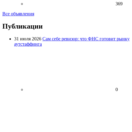
369
Все объявления
Публикации
31 июля 2026
Сам себе ревизор: что ФНС готовит рынку
аутстаффинга
0