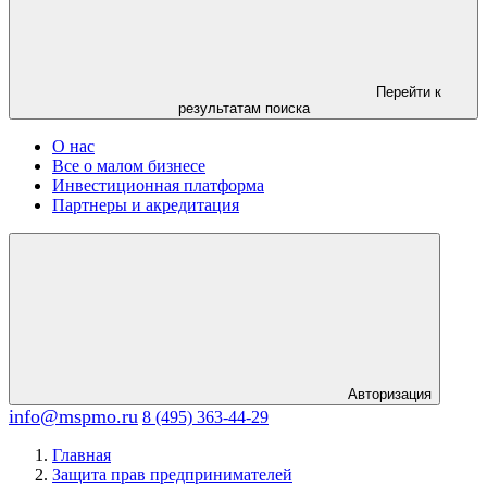
Перейти к
результатам поиска
О нас
Все о малом бизнесе
Инвестиционная платформа
Партнеры и акредитация
Авторизация
info@mspmo.ru
8 (495) 363-44-29
Главная
Защита прав предпринимателей