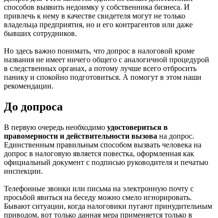
способов выявить недоимку у собственника бизнеса. И
привлечь к нему в качестве свидетеля могут не только
владельца предприятия, но и его контрагентов или даже
бывших сотрудников.
Но здесь важно понимать, что допрос в налоговой кроме
названия не имеет ничего общего с аналогичной процедурой
в следственных органах, а потому лучше всего отбросить
панику и спокойно подготовиться. А помогут в этом наши
рекомендации.
До допроса
В первую очередь необходимо
удостовериться в
правомерности и действительности вызова
на допрос.
Единственным правильным способом вызвать человека на
допрос в налоговую является повестка, оформленная как
официальный документ с подписью руководителя и печатью
инспекции.
Телефонные звонки или письма на электронную почту с
просьбой явиться на беседу можно смело игнорировать.
Бывают ситуации, когда налоговики пугают принудительным
приводом, вот только данная мера применяется только в