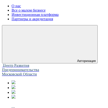
О нас
Все о малом бизнесе
Инвестиционная платформа
Партнеры и акредитация
Авторизация
Центр Развития
Предпринимательства
Московской Области