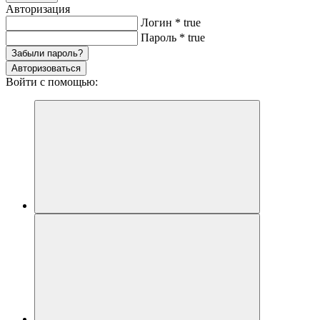
Авторизация
Логин
*
true
Пароль
*
true
Забыли пароль?
Авторизоваться
Войти с помощью: