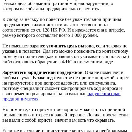
рамках дела об административном правонарушении, о
котором вас обязаны предварительно известить.
К слову, за неявку по повестке без уважительной причины
предусмотрена административная ответственность в
соответствии со ст. 128 НК РФ. И выражается она в штрафе,
размер которого составляет всего 1 000 рублей.
Не помешает заранее
уточнить цель вызова
, если таковая не
указана в повестке. Для это можно позвонить по контактному
номеру исполнителя (как правило, он указывается в повестке)
либо отправить обращение в ФНС в письменном виде.
Заручитесь юридической поддержкой
. Она не помешает в
любом случае. В законодательстве не прописан прямой запрет
на присутствие при допросе адвоката или консультанта,
поэтому специалист сможет контролировать ход допроса и
своевременно реагировать на возможные
нарушения прав
предпринимателя
.
Но помните, что присутствие юриста может стать причиной
повышенного интереса к вашей персоне. Логика проста: если
вы взяли с собой юриста, значит вам есть что скрывать.
Если же вы считаете присутствие консультанта необходимым