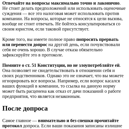
Отвечайте на вопросы максимально точно и лаконично
.
Не стоит делать предположений или использовать оценочные
суждения — все это налоговая может использовать против
компании. На вопросы, которые не относятся к цели вызова,
вообще не стоит отвечать. Не бойтесь консультироваться со
своим юристом, если таковой присутствует.
Кроме того, вы имеете полное право
попросить прервать
или перенести допрос
на другой день, если почувствовали
себя не очень хорошо. В случае отказа обязательно
зафиксируйте это в протоколе.
Помните о ст. 51 Конституции, но не злоупотребляйте ей
.
Она позволяет не свидетельствовать в отношении себя и
своих родственников. Однако это не означает, что вы можете
игнорировать все вопросы. Например, если вопрос касался
ваших функций в компании, то ссылка на данную норму
может быть расценена как отказ от дачи показаний о работе
предприятия, что является незаконным.
После допроса
Самое главное —
внимательно и без спешки прочитайте
протокол
допроса. Если ваши показания записаны излишне