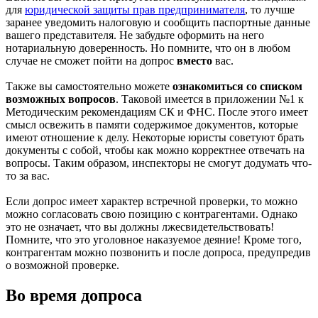
для
юридической защиты прав предпринимателя
, то лучше
заранее уведомить налоговую и сообщить паспортные данные
вашего представителя. Не забудьте оформить на него
нотариальную доверенность. Но помните, что он в любом
случае не сможет пойти на допрос
вместо
вас.
Также вы самостоятельно можете
ознакомиться со списком
возможных вопросов
. Таковой имеется в приложении №1 к
Методическим рекомендациям СК и ФНС. После этого имеет
смысл освежить в памяти содержимое документов, которые
имеют отношение к делу. Некоторые юристы советуют брать
документы с собой, чтобы как можно корректнее отвечать на
вопросы. Таким образом, инспекторы не смогут додумать что-
то за вас.
Если допрос имеет характер встречной проверки, то можно
можно согласовать свою позицию с контрагентами. Однако
это не означает, что вы должны лжесвидетельствовать!
Помните, что это уголовное наказуемое деяние! Кроме того,
контрагентам можно позвонить и после допроса, предупредив
о возможной проверке.
Во время допроса