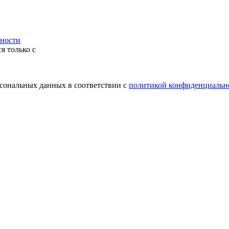
ности
я только с
рсональных данных в соответствии с
политикой конфиденциальн