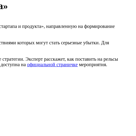
а»
стартапа и продукта», направленную на формирование
ствиями которых могут стать серьезные убытки. Для
 стратегии. Эксперт расскажет, как поставить на рельсы
 доступна на
официальной страничке
мероприятия.