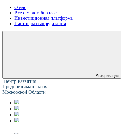
О нас
Все о малом бизнесе
Инвестиционная платформа
Партнеры и акредитация
Авторизация
Центр Развития
Предпринимательства
Московской Области