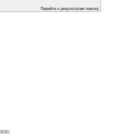
Перейти к результатам поиска
укта»