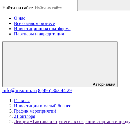
Найти на сайте
О нас
Все о малом бизнесе
Инвестиционная платформа
Партнеры и акредитация
Авторизация
info@mspmo.ru
8 (495) 363-44-29
Главная
Инвестиции в малый бизнес
График мероприятий
21 октября
Лекция «Тактика и стратегия в создании стартапа и прод