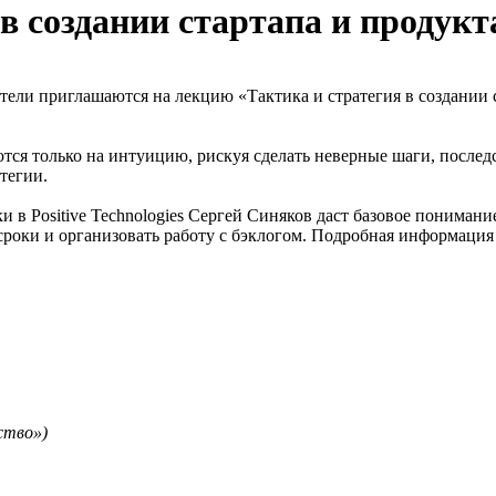
в создании стартапа и продукт
ели приглашаются на лекцию «Тактика и стратегия в создании 
тся только на интуицию, рискуя сделать неверные шаги, послед
тегии.
 в Positive Technologies Сергей Синяков даст базовое понимание
 сроки и организовать работу с бэклогом. Подробная информация
ство»)