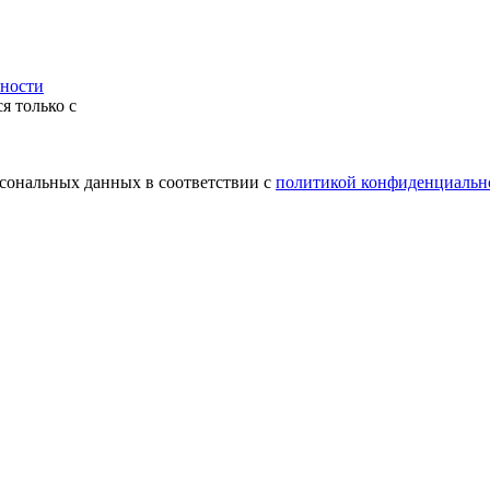
ности
я только с
рсональных данных в соответствии с
политикой конфиденциальн