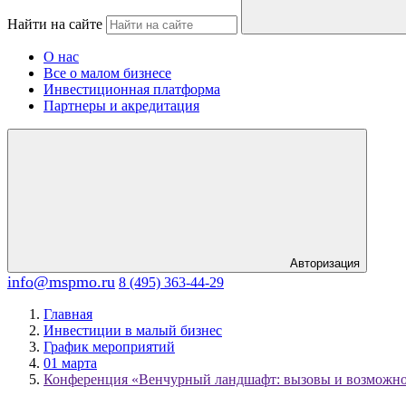
Найти на сайте
О нас
Все о малом бизнесе
Инвестиционная платформа
Партнеры и акредитация
Авторизация
info@mspmo.ru
8 (495) 363-44-29
Главная
Инвестиции в малый бизнес
График мероприятий
01 марта
Конференция «Венчурный ландшафт: вызовы и возможн