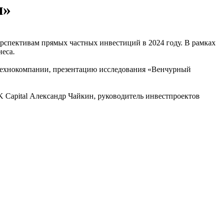
и»
спективам прямых частных инвестиций в 2024 году. В рамках
еса.
 технокомпании, презентацию исследования «Венчурный
 Capital Александр Чайкин, руководитель инвестпроектов