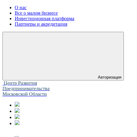
О нас
Все о малом бизнесе
Инвестиционная платформа
Партнеры и акредитация
Авторизация
Центр Развития
Предпринимательства
Московской Области