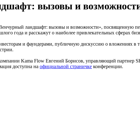
дшафт: вызовы и возможност
енчурный ландшафт: вызовы и возможности», посвященную пер
лого года и расскажут о наиболее привлекательных сферах бизн
инвесторам и фаундерами, публичную дискуссию о вложениях в
стрии.
ткомпании Kama Flow Евгений Борисов, управляющий партнер SK
мация доступна на
официальной страничке
конференции.