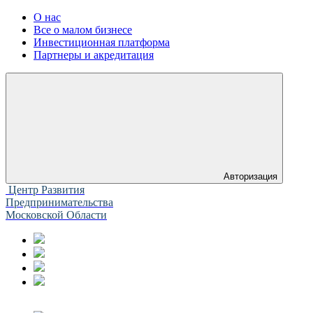
О нас
Все о малом бизнесе
Инвестиционная платформа
Партнеры и акредитация
Авторизация
Центр Развития
Предпринимательства
Московской Области