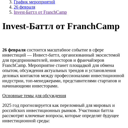
График мероприятий
26 февраля
Invest-Баттл от FranchCamp
Invest-Баттл от FranchCamp
26 февраля
состоится масштабное событие в сфере
инвестиций — Инвест-баттл, организованный экосистемой
для предпринимателей, инвесторов и франчайзеров
FranchCamp. Мероприятие станет площадкой для обмена
опытом, обсуждения актуальных трендов и установления
деловых контактов между профессионалами инвестиционной
индустрии, топ-менеджерами, представителями стартапов и
начинающими инвесторами.
Основны
е темы для обсуждения
2025 год прогнозируется как переломный для мировых и
российских инвестиционных рынков. Участники баттла
рассмотрят ключевые вопросы, которые определят будущее
инвестиционной среды: