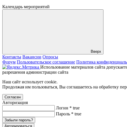
Календарь мероприятий
Вверх
Контакты
Вакансии
Опросы
Форум
Пользовательское соглашение
Политика конфиденциаль
Использование материалов сайта допускаетс
разрешения администрации сайта
Наш сайт использует cookie.
Продолжая им пользоваться, Вы соглашаетесь на обработку пе
Согласен
Авторизация
Логин
*
true
Пароль
*
true
Забыли пароль?
Авторизоваться