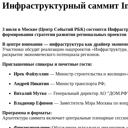
Инфраструктурный саммит In
3 июля в Москве (Центр Событий РБК) состоится Инфрастр
формирования стратегии развития региональных проектов
В центре внимания — инфраструктура как драйвер эконом
Участники обсудят реализацию нацпроектов «Инфраструктура 
раскрытие экономического потенциала регионов.
Приглашенные спикеры и почетные гости:
Ирек Файзуллин
— Министр строительства и жилищно-к
Андрей Никитин
— Министр транспорта РФ;
Виталий Мутко
— Генеральный директор АО "ДОМ.РФ"
Владимир Ефимов
— Заместитель Мэра Москвы по вопро
Программа и форматы:
Архитектура саммита включает центральные пленарные сессии 
Финансирование:
Обсуждение актуальных механизмов «