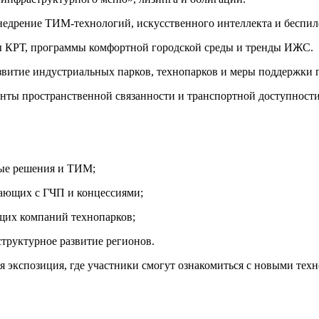
едрение ТИМ-технологий, искусственного интеллекта и беспило
 КРТ, программы комфортной городской среды и тренды ИЖС.
витие индустриальных парков, технопарков и меры поддержки
ты пространственной связанности и транспортной доступности
ые решения и ТИМ;
тающих с ГЧП и концессиями;
их компаний технопарков;
структурное развитие регионов.
ая экспозиция, где участники смогут ознакомиться с новыми те