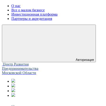
О нас
Все о малом бизнесе
Инвестиционная платформа
Партнеры и акредитация
Авторизация
Центр Развития
Предпринимательства
Московской Области