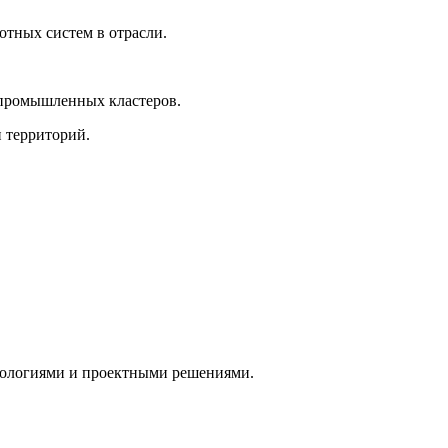
тных систем в отрасли.
 промышленных кластеров.
 территорий.
хнологиями и проектными решениями.