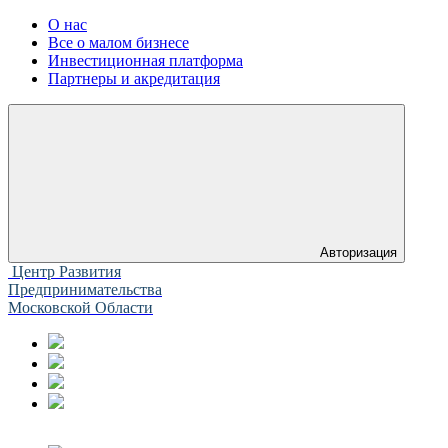
О нас
Все о малом бизнесе
Инвестиционная платформа
Партнеры и акредитация
Авторизация
Центр Развития
Предпринимательства
Московской Области