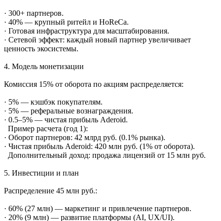
· 300+ партнеров.
· 40% — крупный ритейл и HoReCa.
· Готовая инфраструктура для масштабирования.
· Сетевой эффект: каждый новый партнер увеличивает
ценность экосистемы.
4. Модель монетизации
Комиссия 15% от оборота по акциям распределяется:
· 5% — кэшбэк покупателям.
· 5% — реферальные вознаграждения.
· 0.5–5% — чистая прибыль Aderoid.
Пример расчета (год 1):
· Оборот партнеров: 42 млрд руб. (0.1% рынка).
· Чистая прибыль Aderoid: 420 млн руб. (1% от оборота).
Дополнительный доход: продажа лицензий от 15 млн руб.
5. Инвестиции и план
Распределение 45 млн руб.:
· 60% (27 млн) — маркетинг и привлечение партнеров.
· 20% (9 млн) — развитие платформы (AI, UX/UI).