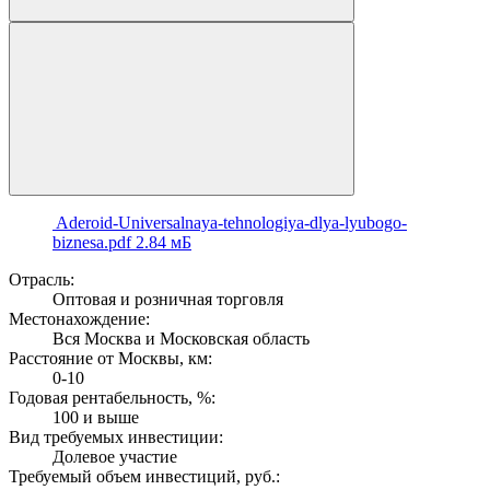
Aderoid-Universalnaya-tehnologiya-dlya-lyubogo-
biznesa.pdf
2.84 мБ
Отрасль:
Оптовая и розничная торговля
Местонахождение:
Вся Москва и Московская область
Расстояние от Москвы, км:
0-10
Годовая рентабельность, %:
100 и выше
Вид требуемых инвестиции:
Долевое участие
Требуемый объем инвестиций, руб.: