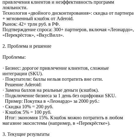
привлечения клиентов и неэффективность программ
лояльности.
Технология «двойного дисконтирования»: скидка от партнера
+ мгновенный кэшбэк от Aderoid.
Рынок: 42+ трлн руб. в РФ.
Подтверждение спроса: 300+ партнеров, включая «Леонардо»,
«Перекрёсток», «ВкусВилл».
2. Проблема и решение
Проблемы:
· Бизнес: дорогое привлечение клиентов, сложные
интеграции (SKU).
· Покупатели: баллы нельзя потратить вне сети.
Решение Aderoid:
· Замена баллов на реальные деньги (кэшбэк).
· Подключение бизнеса за 1 день без оцифровки SKU.
Пример: Покупка в «Леонардо» за 2000 руб.:
· Скидка 10% = 200 руб.
· Кэшбэк 5% = 100 руб.
Итог: экономия 15%. Кэшбэк можно потратить в любом
магазине экосистемы (например, в «Перекрёстке»).
3. Текущие результаты