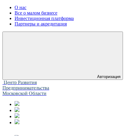
О нас
Все о малом бизнесе
Инвестиционная платформа
Партнеры и акредитация
Авторизация
Центр Развития
Предпринимательства
Московской Области