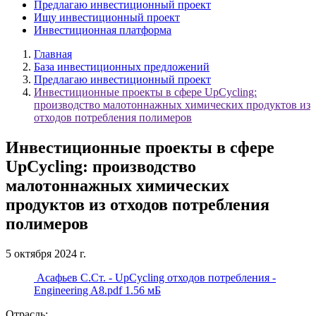
Предлагаю инвестиционный проект
Ищу инвестиционный проект
Инвестиционная платформа
Главная
База инвестиционных предложений
Предлагаю инвестиционный проект
Инвестиционные проекты в сфере UpCycling:
производство малотоннажных химических продуктов из
отходов потребления полимеров
Инвестиционные проекты в сфере
UpCycling: производство
малотоннажных химических
продуктов из отходов потребления
полимеров
5 октября 2024 г.
Асафьев С.Ст. - UpCycling отходов потребления -
Engineering A8.pdf
1.56 мБ
Отрасль: