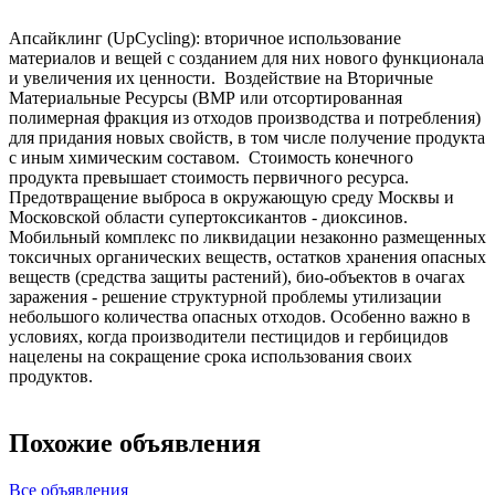
Апсайклинг (UpCycling): вторичное использование
материалов и вещей с созданием для них нового функционала
и увеличения их ценности. Воздействие на Вторичные
Материальные Ресурсы (ВМР или отсортированная
полимерная фракция из отходов производства и потребления)
для придания новых свойств, в том числе получение продукта
с иным химическим составом. Стоимость конечного
продукта превышает стоимость первичного ресурса.
Предотвращение выброса в окружающую среду Москвы и
Московской области супертоксикантов - диоксинов.
Мобильный комплекс по ликвидации незаконно размещенных
токсичных органических веществ, остатков хранения опасных
веществ (средства защиты растений), био-объектов в очагах
заражения - решение структурной проблемы утилизации
небольшого количества опасных отходов. Особенно важно в
условиях, когда производители пестицидов и гербицидов
нацелены на сокращение срока использования своих
продуктов.
Похожие объявления
Все объявления