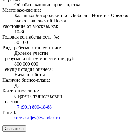
Обрабатывающие производства
Местонахождение:
Балашиха Богородский г.о. Люберцы Ногинск Орехово-
Зуево Павловский Посад
Расстояние от Москвы, км:
10-30
Годовая рентабельность, %:
50-100
Вид требуемых инвестиции:
Долевое участие
Требуемый объем инвестиций, руб.:
800 000 000
Текущая стадия бизнеса:
Начало работы
Наличие бизнес-плана:
Да
Контактное лицо:
Сергей Станиславович
Телефон:
+7 (901) 800-18-88
E-mail:
serg.asafjev@yandex.ru
Связаться