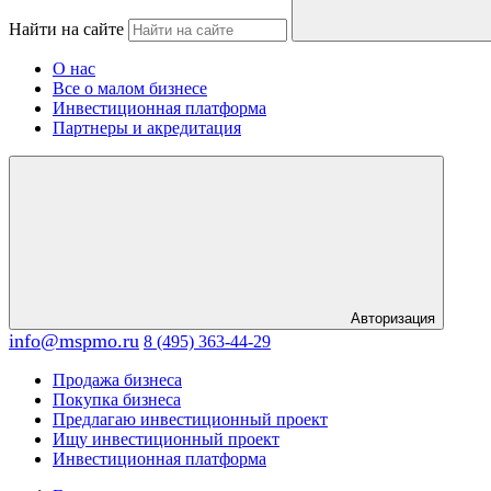
Найти на сайте
О нас
Все о малом бизнесе
Инвестиционная платформа
Партнеры и акредитация
Авторизация
info@mspmo.ru
8 (495) 363-44-29
Продажа бизнеса
Покупка бизнеса
Предлагаю инвестиционный проект
Ищу инвестиционный проект
Инвестиционная платформа