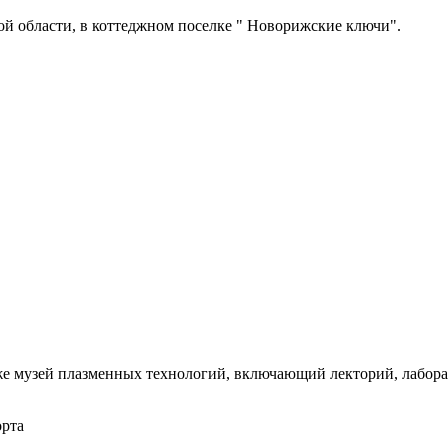
ой области, в коттеджном поселке " Новорижские ключи".
же музей плазменных технологий, включающий лекторий, лабора
орта