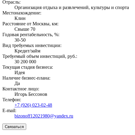
Отрасль:
Организация отдыха и развлечений, культуры и спорта
Местонахождение:
Клин
Расстояние от Москвы, км:
Свыше 70
Годовая рентабельность, %:
30-50
Вид требуемых инвестиции:
Кредит/займ
Требуемый объем инвестиций, руб.:
30 200 000
Текущая стадия бизнеса:
Идея
Наличие бизнес-плана:
Да
Контактное лицо:
Игорь Бессонов
Телефон:
+7 (926) 023-02-48
E-mail:
bizonoff12021980@yandex.ru
Связаться