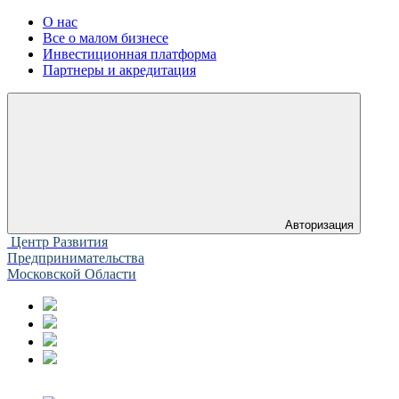
О нас
Все о малом бизнесе
Инвестиционная платформа
Партнеры и акредитация
Авторизация
Центр Развития
Предпринимательства
Московской Области