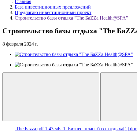
Главная
База инвестиционных предложений
Предлагаю инвестиционный проект
Строительство базы отдыха "The БaZZa Health@SPA"
Строительство базы отдыха "The БaZZ
8 февраля 2024 г.
The Баzzа.pdf
1.43 мБ
1_Бизнес_план_база_отдыха[1].do