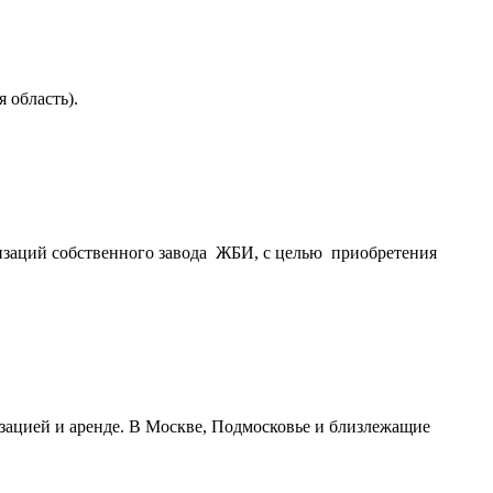
 область).
изаций собственного завода ЖБИ, с целью приобретения
зацией и аренде. В Москве, Подмосковье и близлежащие