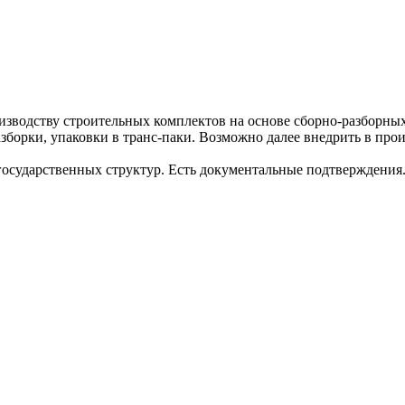
оизводству строительных комплектов на основе сборно-разборны
азборки, упаковки в транс-паки. Возможно далее внедрить в про
государственных структур. Есть документальные подтверждения.