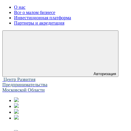
О нас
Все о малом бизнесе
Инвестиционная платформа
Партнеры и акредитация
Авторизация
Центр Развития
Предпринимательства
Московской Области