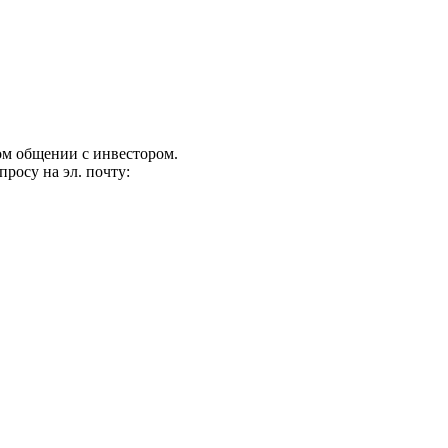
ом общении с инвестором.
росу на эл. почту: