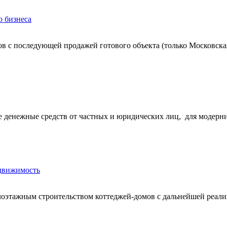
о бизнеса
в с последующей продажей готового объекта (только Московская
 денежные средств от частных и юридических лиц, для модерн
едвижимость
лоэтажным строительством коттеджей-домов с дальнейшей реали