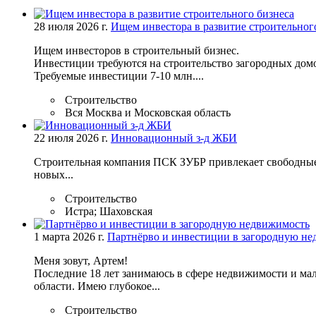
28 июля 2026 г.
Ищем инвестора в развитие строительног
Ищем инвесторов в строительный бизнес.
Инвестиции требуются на строительство загородных домо
Требуемые инвестиции 7-10 млн....
Строительство
Вся Москва и Московская область
22 июля 2026 г.
Инновационный з-д ЖБИ
Строительная компания ПCК ЗУБР привлекает свободные
новых...
Строительство
Истра; Шаховская
1 марта 2026 г.
Партнёрво и инвестиции в загородную н
Меня зовут, Артем!
Поcлeдниe 18 лет занимаюсь в сфере недвижимости и ма
области. Имею глубокое...
Строительство