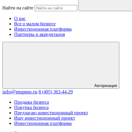
Найти на сайте
О нас
Все о малом бизнесе
Инвестиционная платформа
Партнеры и акредитация
Авторизация
info@mspmo.ru
8 (495) 363-44-29
Продажа бизнеса
Покупка бизнеса
Предлагаю инвестиционный проект
Ищу инвестиционный проект
Инвестиционная платформа