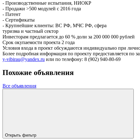
- Производственные испытания, НИОКР
- Продажи >500 модулей с 2016 года
- Патент
- Сертификаты
- Крупнейшие клиенты: ВС РФ, МЧС РФ, сфера
туризма и частный сектор
Инвесторам предлагается до 60 % доли за 200 000 000 рублей
Срок окупаемости проекта 2 года
Условия входа в проект обсуждаются индивидуально при личн
Более подробная информация по проекту предоставляется по зап
y-vibirau@yandex.ru
или по телефону: 8 (902) 940-80-69
Похожие объявления
Все объявления
Открыть фильтр