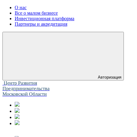
О нас
Все о малом бизнесе
Инвестиционная платформа
Партнеры и акредитация
Авторизация
Центр Развития
Предпринимательства
Московской Области