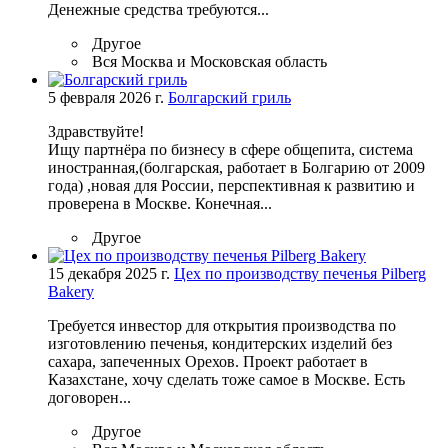
Денежные средства требуются...
Другое
Вся Москва и Московская область
5 февраля 2026 г.
Болгарский гриль
Здравствуйте!
Ищу партнёра по бизнесу в сфере общепита, система
иностранная,(болгарская, работает в Болгарию от 2009
года) ,новая для России, перспективная к развитию и
проверена в Москве. Конечная...
Другое
15 декабря 2025 г.
Цех по производству печенья Pilberg
Bakery
Требуется инвестор для открытия производства по
изготовлению печенья, кондитерских изделий без
сахара, запеченных Орехов. Проект работает в
Казахстане, хочу сделать тоже самое в Москве. Есть
договорен...
Другое