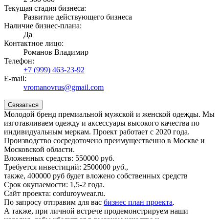
Текущая стадия бизнеса:
Развитие действующего бизнеса
Наличие бизнес-плана:
Да
Контактное лицо:
Романов Владимир
Телефон:
+7 (999) 463-23-92
E-mail:
vromanovrus@gmail.com
Связаться
Молодой бренд премиальной мужской и женской одежды. Мы
изготавливаем одежду и аксессуары высокого качества по
индивидуальным меркам. Проект работает с 2020 года.
Производство сосредоточено преимущественно в Москве и
Московской области.
Вложенных средств: 550000 руб.
Требуется инвестиций: 2500000 руб.,
также, 400000 руб будет вложено собственных средств
Срок окупаемости: 1,5-2 года.
Сайт проекта: corduroywear.ru.
По запросу отправим для вас
бизнес план проекта
.
А также, при личной встрече продемонстрируем наши