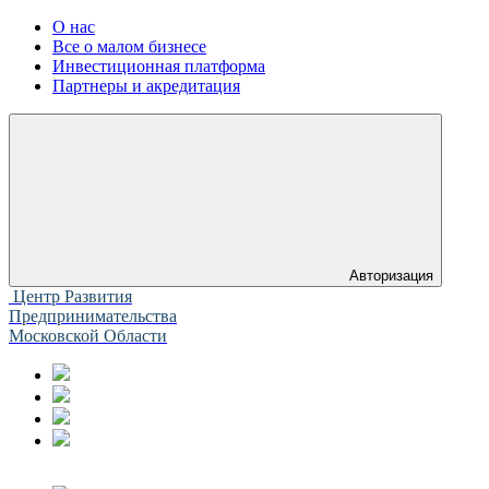
О нас
Все о малом бизнесе
Инвестиционная платформа
Партнеры и акредитация
Авторизация
Центр Развития
Предпринимательства
Московской Области