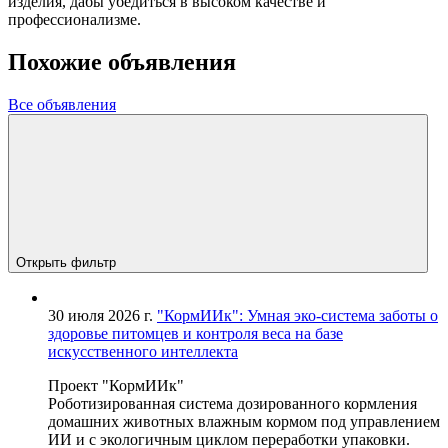
изделия, дабы убедиться в высоком качестве и
профессионализме.
Похожие объявления
Все объявления
Открыть фильтр
30 июля 2026 г.
"КормИИк": Умная эко-система заботы о
здоровье питомцев и контроля веса на базе
искусственного интеллекта
Проект "КормИИк"
Роботизированная система дозированного кормления
домашних животных влажным кормом под управлением
ИИ и с экологичным циклом переработки упаковки.