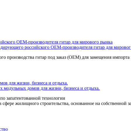
дирующего российского OEM-производителя гитар для мировог
ого производства гитар под заказ (OEM) для замещения импорта
 модульных домов для жизни, бизнеса и отдыха.
по запатентованной технологии
 сфере жилищного строительства, основанное на собственной за
ство