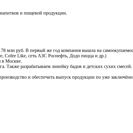
 напитков и пищевой продукции.
78 млн руб. В первый же год компания вышла на самоокупаемост
, Cofee Like, сеть АЗС Роснефть, Додо пицца и др.)
 в Москве.
а. Также разрабатываем линейку бадов и детских сухих смесей.
оизводство и обеспечить выпуск продукции по уже заключённым