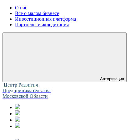
О нас
Все о малом бизнесе
Инвестиционная платформа
Партнеры и акредитация
Авторизация
Центр Развития
Предпринимательства
Московской Области