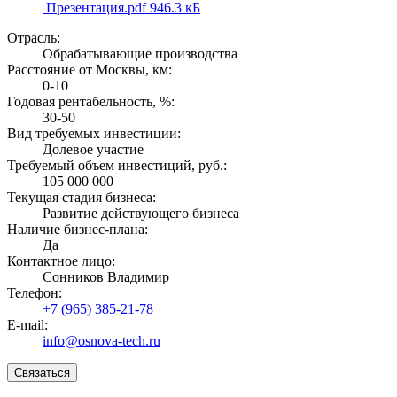
Презентация.pdf
946.3 кБ
Отрасль:
Обрабатывающие производства
Расстояние от Москвы, км:
0-10
Годовая рентабельность, %:
30-50
Вид требуемых инвестиции:
Долевое участие
Требуемый объем инвестиций, руб.:
105 000 000
Текущая стадия бизнеса:
Развитие действующего бизнеса
Наличие бизнес-плана:
Да
Контактное лицо:
Сонников Владимир
Телефон:
+7 (965) 385-21-78
E-mail:
info@osnova-tech.ru
Связаться