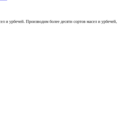
л и урбечей. Производим более десяти сортов масел и урбечей, т