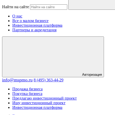
Найти на сайте
О нас
Все о малом бизнесе
Инвестиционная платформа
Партнеры и акредитация
Авторизация
info@mspmo.ru
8 (495) 363-44-29
Продажа бизнеса
Покупка бизнеса
Предлагаю инвестиционный проект
Ищу инвестиционный проект
Инвестиционная платформа