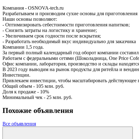
Компания - OSNOVA-tech.ru
Разрабатываем и производим сухие основы для приготовления
Наши основы позволяют:
- Оптимизировать себестоимости приготовления напитков;
- Снизить затраты на логистику и хранение;
- Увеличиваем срок годности после вскрытия;
- Разработать необходимый вкус индивидуально для заказчика
Компании 1,5 года.
За первый полный календарный год оборот компании составил 
Работаем с федеральными сетями (Шоколадница, One Price Cofee
Офис компании, лаборатория, производство и склады находятся
В 2023 году выводим на рынок продукты для ритейла и вендинг
Инвестиции.
Привлекаем инвестиции, чтобы масштабировать действующее пр
Общий объем - 105 млн. руб.
Доля к продаже - 10%
Минимальный чек - 25 млн. руб.
Похожие объявления
Все объявления