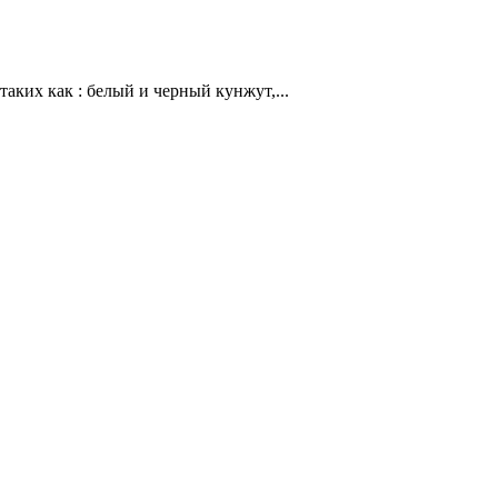
аких как : белый и черный кунжут,...