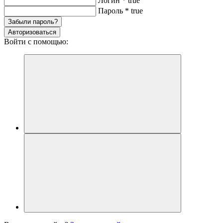
Логин
*
true
Пароль
*
true
Забыли пароль?
Авторизоваться
Войти с помощью: