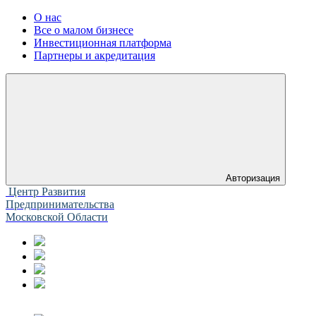
О нас
Все о малом бизнесе
Инвестиционная платформа
Партнеры и акредитация
Авторизация
Центр Развития
Предпринимательства
Московской Области