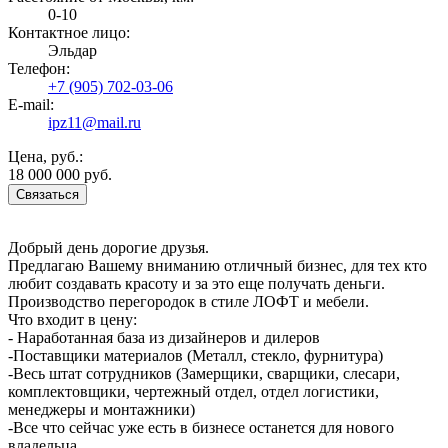
0-10
Контактное лицо:
Эльдар
Телефон:
+7 (905) 702-03-06
E-mail:
ipz11@mail.ru
Цена, руб.:
18 000 000 руб.
Связаться
Добрый день дорогие друзья.
Предлагаю Вашему вниманию отличный бизнес, для тех кто
любит создавать красоту и за это еще получать деньги.
Производство перегородок в стиле ЛОФТ и мебели.
Что входит в цену:
- Наработанная база из дизайнеров и дилеров
-Поставщики материалов (Металл, стекло, фурнитура)
-Весь штат сотрудников (Замерщики, сварщики, слесари,
комплектовщики, чертежный отдел, отдел логистики,
менеджеры и монтажники)
-Все что сейчас уже есть в бизнесе останется для нового
владельца