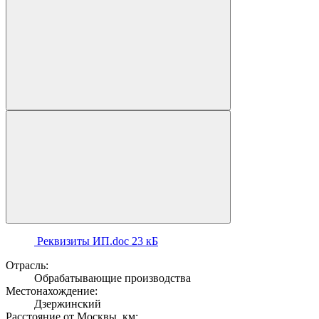
Реквизиты ИП.doc
23 кБ
Отрасль:
Обрабатывающие производства
Местонахождение:
Дзержинский
Расстояние от Москвы, км: