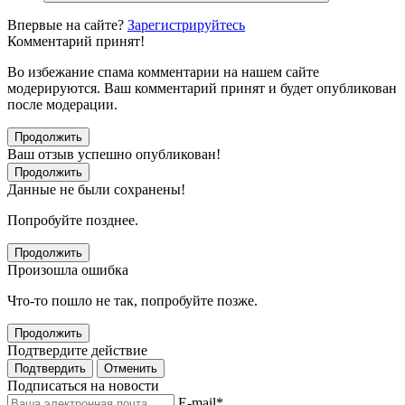
Впервые на сайте?
Зарегистрируйтесь
Комментарий принят!
Во избежание спама комментарии на нашем сайте
модерируются. Ваш комментарий принят и будет опубликован
после модерации.
Продолжить
Ваш отзыв успешно опубликован!
Продолжить
Данные не были сохранены!
Попробуйте позднее.
Продолжить
Произошла ошибка
Что-то пошло не так, попробуйте позже.
Продолжить
Подтвердите действие
Подтвердить
Отменить
Подписаться на новости
E-mail
*