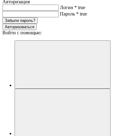
Авторизация
Логин
*
true
Пароль
*
true
Забыли пароль?
Авторизоваться
Войти с помощью: