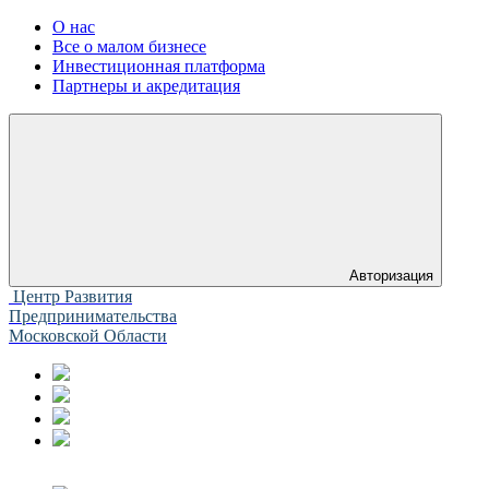
О нас
Все о малом бизнесе
Инвестиционная платформа
Партнеры и акредитация
Авторизация
Центр Развития
Предпринимательства
Московской Области