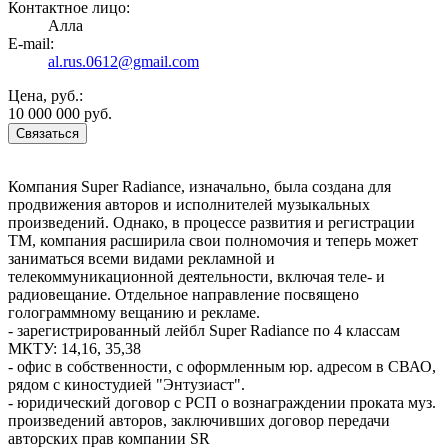
Контактное лицо:
Алла
E-mail:
al.rus.0612@gmail.com
Цена, руб.:
10 000 000 руб.
Связаться
Компания Super Radiance, изначально, была создана для
продвижения авторов и исполнителей музыкальных
произведений. Однако, в процессе развития и регистрации
ТМ, компания расширила свои полномочия и теперь может
заниматься всеми видами рекламной и
телекоммуникационной деятельности, включая теле- и
радиовещание. Отдельное направление посвящено
голограммному вещанию и рекламе.
- зарегистрированный лейбл Super Radiance по 4 классам
МКТУ: 14,16, 35,38
- офис в собственности, с оформленным юр. адресом в СВАО,
рядом с киностудией "Энтузиаст".
- юридический договор с РСП о вознаграждении проката муз.
произведений авторов, заключивших договор передачи
авторских прав компании SR