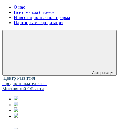
О нас
Все о малом бизнесе
Инвестиционная платформа
Партнеры и акредитация
Авторизация
Центр Развития
Предпринимательства
Московской Области