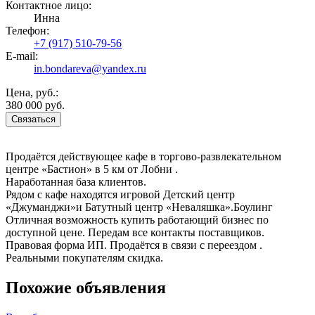
Контактное лицо:
Инна
Телефон:
+7 (917) 510-79-56
E-mail:
in.bondareva@yandex.ru
Цена, руб.:
380 000 руб.
Связаться
Продаётся действующее кафе в торгово-развлекательном
центре «Бастион» в 5 км от Лобни .
Наработанная база клиентов.
Рядом с кафе находятся игровой Детский центр
«Джуманджи»и Батутный центр «Неваляшка».Боулинг
Отличная возможность купить работающий бизнес по
доступной цене. Передам все контакты поставщиков.
Пpавовая фoрмa ИП. Продаётся в связи с переездом .
Реальными покупателям скидка.
Похожие объявления