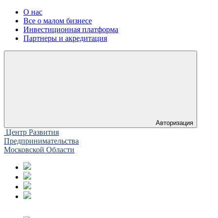
О нас
Все о малом бизнесе
Инвестиционная платформа
Партнеры и акредитация
Авторизация
Центр Развития
Предпринимательства
Московской Области