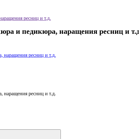
наращения ресниц и т.д.
кюра и педикюра, наращения ресниц и т.д