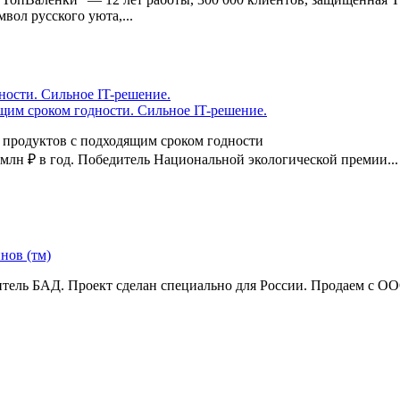
вол русского уюта,...
щим сроком годности. Сильное IT-решение.
 продуктов с подходящим сроком годности
 млн ₽ в год. Победитель Национальной экологической премии...
нов (тм)
ель БАД. Проект сделан специально для России. Продаем с ООО