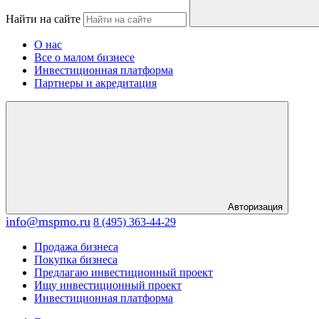
Найти на сайте
О нас
Все о малом бизнесе
Инвестиционная платформа
Партнеры и акредитация
Авторизация
info@mspmo.ru
8 (495) 363-44-29
Продажа бизнеса
Покупка бизнеса
Предлагаю инвестиционный проект
Ищу инвестиционный проект
Инвестиционная платформа