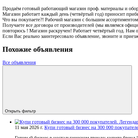
Продаём готовый работающий магазин проф. материалы и обору
Магазин работает каждый день (четвёртый год) приносит прибы
Что вы покупаете?! Рабочий магазин с большим ассортиментом т
Получаете все договора от производителей (мы являемся офици
повторюсь ! Магазин раскручен! Работает четвёртый год. Нам 
Если Вас реально заинтересовало объявление, звоните и приезж
Похожие объявления
Все объявления
Открыть фильтр
11 мая 2026 г.
Купи готовый бизнес на 300 000 покупател
Готовый бизнес в ностальгическом тренде: купите бренд