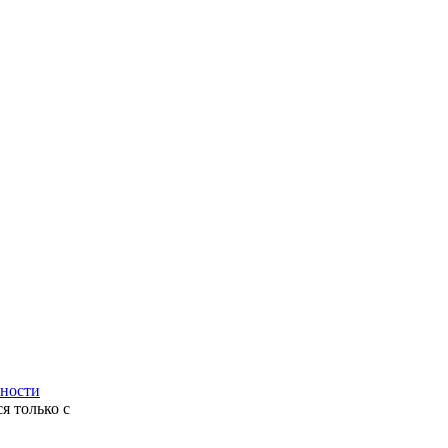
ности
я только с