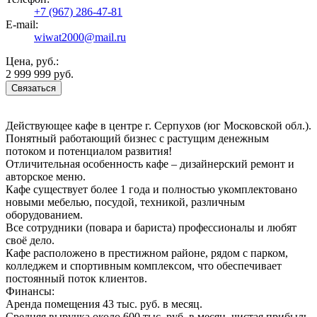
+7 (967) 286-47-81
E-mail:
wiwat2000@mail.ru
Цена, руб.:
2 999 999 руб.
Связаться
Действующее кафе в центре г. Серпухов (юг Московской обл.).
Понятный работающий бизнес с растущим денежным
потоком и потенциалом развития!
Отличительная особенность кафе – дизайнерский ремонт и
авторское меню.
Кафе существует более 1 года и полностью укомплектовано
новыми мебелью, посудой, техникой, различным
оборудованием.
Все сотрудники (повара и бариста) профессионалы и любят
своё дело.
Кафе расположено в престижном районе, рядом с парком,
колледжем и спортивным комплексом, что обеспечивает
постоянный поток клиентов.
Финансы:
Аренда помещения 43 тыс. руб. в месяц.
Средняя выручка около 600 тыс. руб. в месяц, чистая прибыль