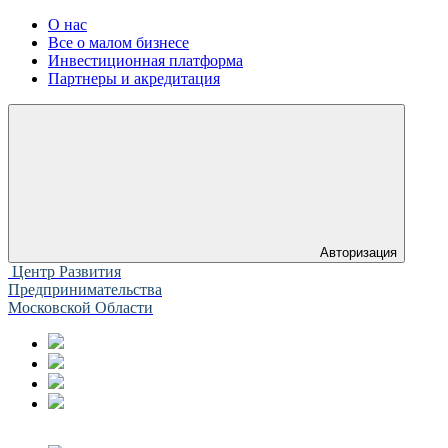
О нас
Все о малом бизнесе
Инвестиционная платформа
Партнеры и акредитация
Авторизация
Центр Развития
Предпринимательства
Московской Области