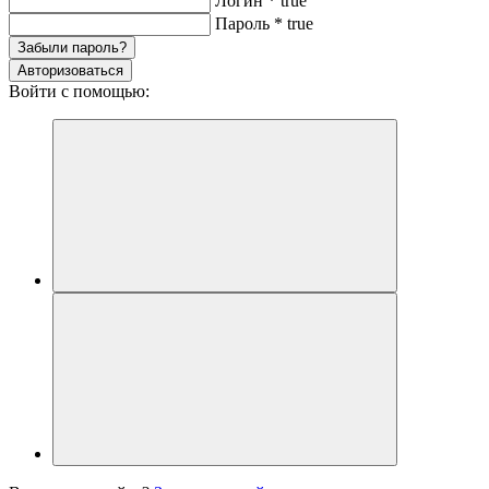
Логин
*
true
Пароль
*
true
Забыли пароль?
Авторизоваться
Войти с помощью: