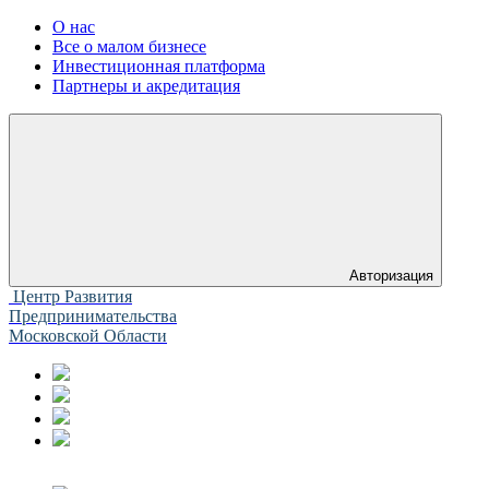
О нас
Все о малом бизнесе
Инвестиционная платформа
Партнеры и акредитация
Авторизация
Центр Развития
Предпринимательства
Московской Области