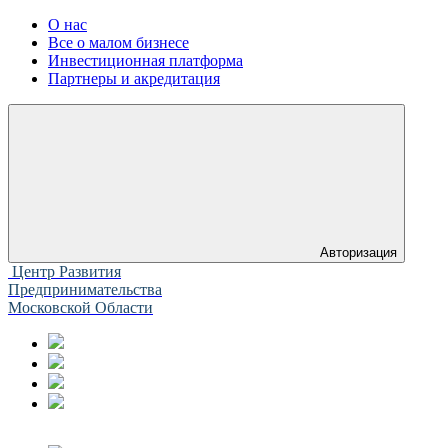
О нас
Все о малом бизнесе
Инвестиционная платформа
Партнеры и акредитация
Авторизация
Центр Развития
Предпринимательства
Московской Области