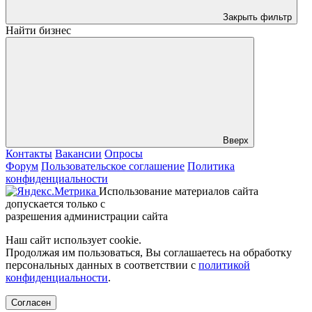
Закрыть фильтр
Найти бизнес
Вверх
Контакты
Вакансии
Опросы
Форум
Пользовательское соглашение
Политика
конфиденциальности
Использование материалов сайта
допускается только с
разрешения администрации сайта
Наш сайт использует cookie.
Продолжая им пользоваться, Вы соглашаетесь на обработку
персональных данных в соответствии с
политикой
конфиденциальности
.
Согласен