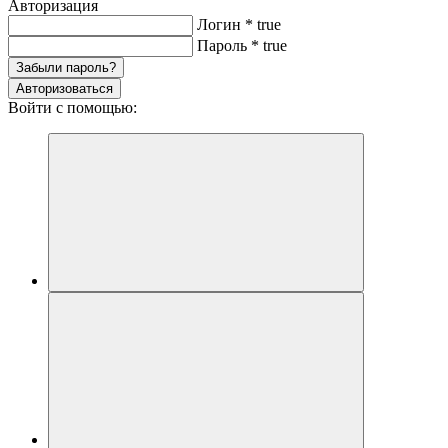
Авторизация
Логин
*
true
Пароль
*
true
Забыли пароль?
Авторизоваться
Войти с помощью: