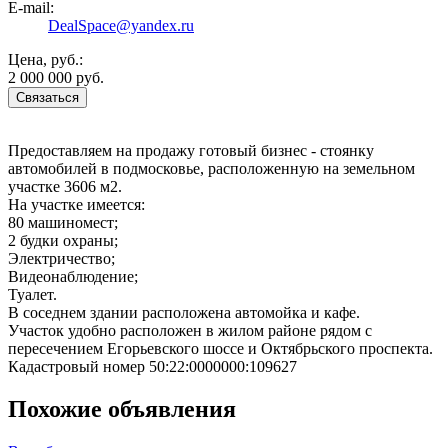
E-mail:
DealSpace@yandex.ru
Цена, руб.:
2 000 000 руб.
Связаться
Предоставляем на продажу готовый бизнес - стоянку
автомобилей в подмосковье, расположенную на земельном
участке 3606 м2.
На участке имеется:
80 машиномест;
2 будки охраны;
Электричество;
Видеонаблюдение;
Туалет.
В соседнем здании расположена автомойка и кафе.
Участок удобно расположен в жилом районе рядом с
пересечением Егорьевского шоссе и Октябрьского проспекта.
Кадастровый номер 50:22:0000000:109627
Похожие объявления