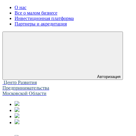
О нас
Все о малом бизнесе
Инвестиционная платформа
Партнеры и акредитация
Авторизация
Центр Развития
Предпринимательства
Московской Области