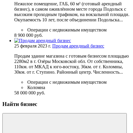
Нежилое помещение, ГАБ, 60 м² (готовый арендный
бизнес), в самом оживлённом месте города Подольск с
высоким проходным трафиком, на вокзальной площади.
Окупаемость 10 лет, после объединении Подольска...
Операции с недвижимым имуществом
8 900 000 руб.
25 февраля 2023 г.
Продам арендный бизнес
Продам здание магазина с готовым бизнесом площадью
2280м2 в г. Озёры Московской обл. От собственника,
110км. от МКАД к юго-востоку, 36км. от г. Коломны,
30км. от г. Ступино. Районный центр. Численность...
Операции с недвижимым имуществом
Коломна
58 000 000 руб.
Найти бизнес