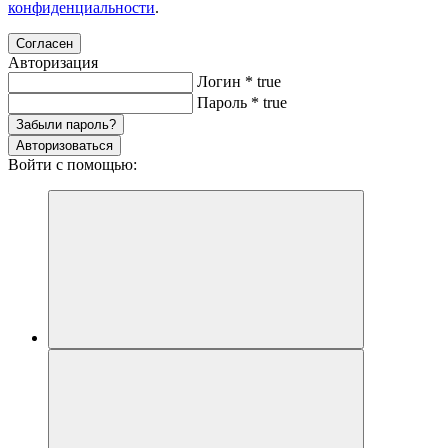
конфиденциальности
.
Согласен
Авторизация
Логин
*
true
Пароль
*
true
Забыли пароль?
Авторизоваться
Войти с помощью: