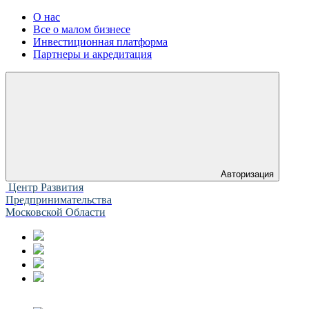
О нас
Все о малом бизнесе
Инвестиционная платформа
Партнеры и акредитация
Авторизация
Центр Развития
Предпринимательства
Московской Области