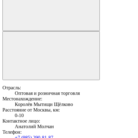
Отрасль:
Оптовая и розничная торговля
Местонахождение:
Королёв Мытищи Щёлково
Расстояние от Москвы, км:
0-10
Контактное лицо:
Анатолий Молчан
Телефон:
+7 (985) 290-81-87