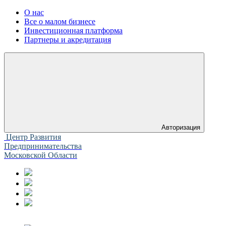
О нас
Все о малом бизнесе
Инвестиционная платформа
Партнеры и акредитация
Авторизация
Центр Развития
Предпринимательства
Московской Области