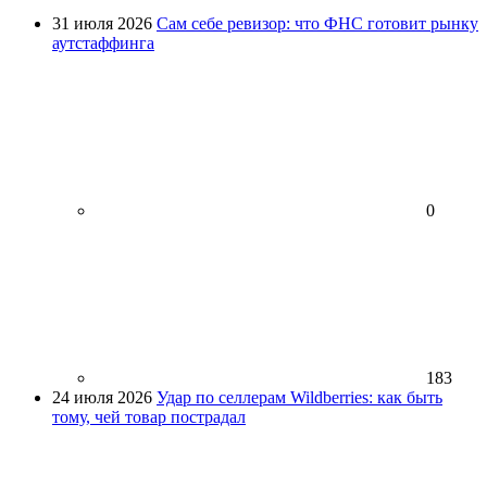
31 июля 2026
Сам себе ревизор: что ФНС готовит рынку
аутстаффинга
0
183
24 июля 2026
Удар по селлерам Wildberries: как быть
тому, чей товар пострадал