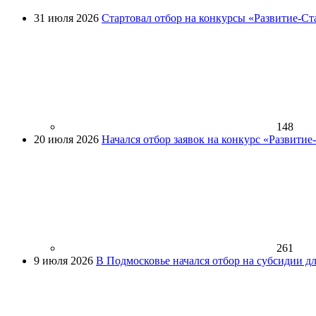
31 июля 2026
Стартовал отбор на конкурсы «Развитие-Ст
148
20 июля 2026
Начался отбор заявок на конкурс «Развити
261
9 июля 2026
В Подмосковье начался отбор на субсидии д