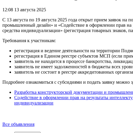
12:08 13 августа 2025
С 13 августа по 19 августа 2025 года открыт прием заявок на
промышленный дизайн» и «Содействие в оформлении прав на р
средства индивидуализации» (регистрация товарных знаков, па
Требования к участникам:
регистрация и ведение деятельности на территории Подм
регистрация в Едином реестре субъектов МСП (если при
заявитель не находится в процессе банкротства, ликвида
заявитель не имеет задолженностей в бюджеты всех уровн
заявитель не состоит в реестре аккредитованных органи
Подробнее ознакомиться с субсидиями и подать заявку можно з
Разработка конструкторской документации и промышлен
Содействие в оформлении прав на результаты интеллекту
индивидуализации
Все объявления