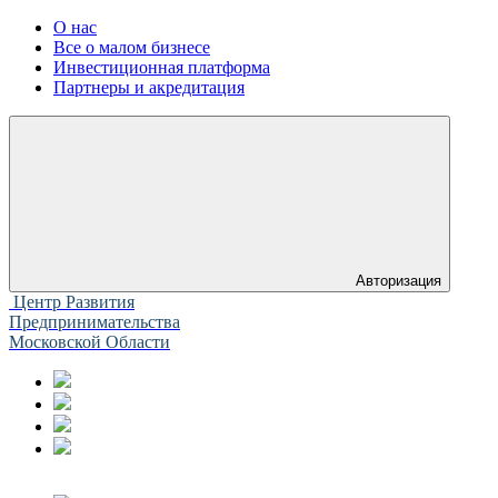
О нас
Все о малом бизнесе
Инвестиционная платформа
Партнеры и акредитация
Авторизация
Центр Развития
Предпринимательства
Московской Области