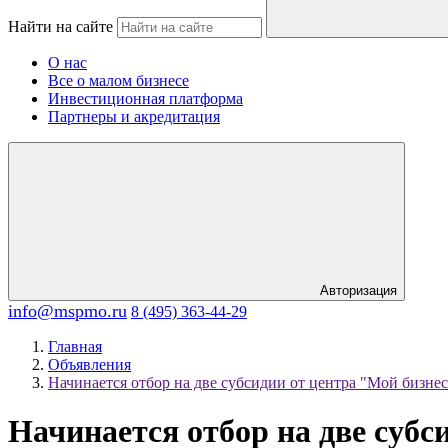
Найти на сайте
О нас
Все о малом бизнесе
Инвестиционная платформа
Партнеры и акредитация
Авторизация
info@mspmo.ru
8 (495) 363-44-29
Главная
Объявления
Начинается отбор на две субсидии от центра "Мой бизнес
Начинается отбор на две субс