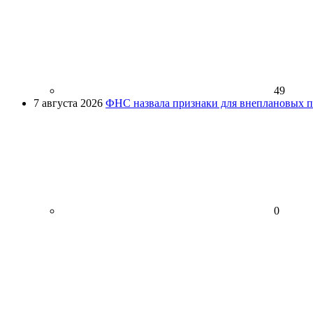
49
7 августа 2026
ФНС назвала признаки для внеплановых пр
0