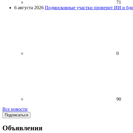
71
6 августа 2026
Подмосковные участки проверит ИИ и бди
0
90
Все новости
Подписаться
Объявления