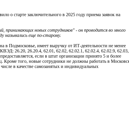
ило о старте заключительного в 2025 году приема заявок на
й, принимающих новых сотрудников" - он проводится во много
ду назывались еще по-старому.
на в Подмосковье, имеет выручку от ИТ-деятельности не менее
: 26.20, 26.20.4, 62.01, 62.02, 62.02.1, 62.02.4, 62.02.9, 62.03,
дия предоставляется, если в штат организации принято 5 и более
яц. Кроме того, новые сотрудники не должны работать в Московс
 числе в качестве самозанятых и индивидуальных