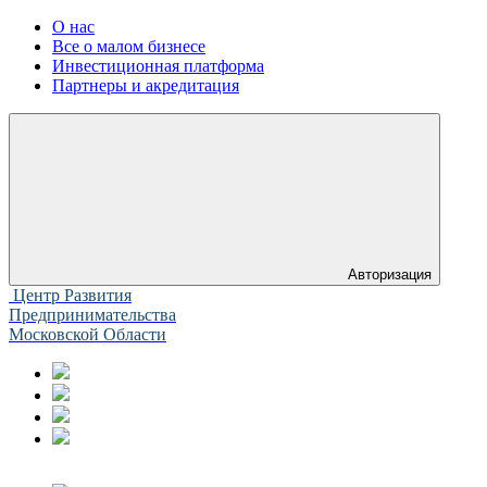
О нас
Все о малом бизнесе
Инвестиционная платформа
Партнеры и акредитация
Авторизация
Центр Развития
Предпринимательства
Московской Области