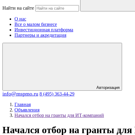
Найти на сайте
О нас
Все о малом бизнесе
Инвестиционная платформа
Партнеры и акредитация
Авторизация
info@mspmo.ru
8 (495) 363-44-29
Главная
Объявления
Начался отбор на гранты для ИТ-компаний
Начался отбор на гранты дл