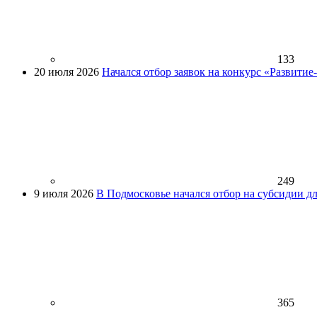
133
20 июля 2026
Начался отбор заявок на конкурс «Развити
249
9 июля 2026
В Подмосковье начался отбор на субсидии д
365