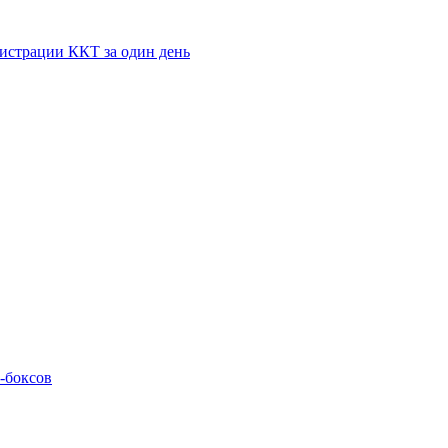
истрации ККТ за один день
M-боксов