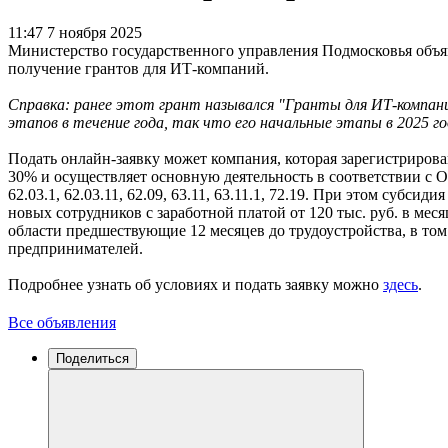
11:47 7 ноября 2025
Министерство государственного управления Подмосковья объяв
получение грантов для ИТ-компаний.
Справка: ранее этот грант назывался "Гранты для ИТ-компани
этапов в течение года, так что его начальные этапы в 2025 го
Подать онлайн-заявку может компания, которая зарегистрирова
30% и осуществляет основную деятельность в соответствии с ОКВЭД
62.03.1, 62.03.11, 62.09, 63.11, 63.11.1, 72.19. При этом субси
новых сотрудников с заработной платой от 120 тыс. руб. в мес
области предшествующие 12 месяцев до трудоустройства, в том
предпринимателей.
Подробнее узнать об условиях и подать заявку можно
здесь
.
Все объявления
Поделиться