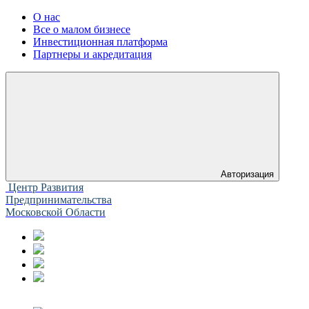
О нас
Все о малом бизнесе
Инвестиционная платформа
Партнеры и акредитация
Авторизация
Центр Развития
Предпринимательства
Московской Области