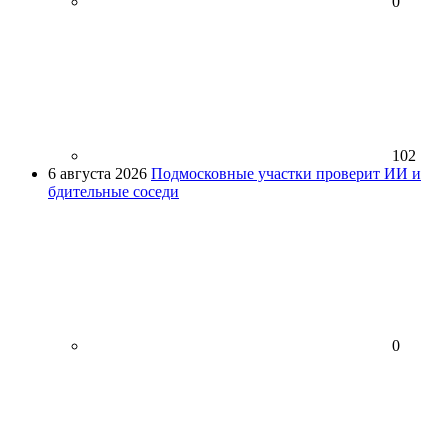
0
102
6 августа 2026
Подмосковные участки проверит ИИ и
бдительные соседи
0