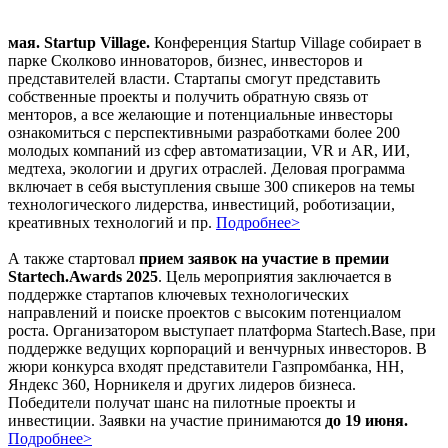
мая. Startup Village.
Конференция Startup Village собирает в
парке Сколково инноваторов, бизнес, инвесторов и
представителей власти. Стартапы смогут представить
собственные проекты и получить обратную связь от
менторов, а все желающие и потенциальные инвесторы
ознакомиться с перспективными разработками более 200
молодых компаний из сфер автоматизации, VR и AR, ИИ,
медтеха, экологии и других отраслей. Деловая программа
включает в себя выступления свыше 300 спикеров на темы
технологического лидерства, инвестиций, роботизации,
креативных технологий и пр.
Подробнее>
А также стартовал
прием заявок на участие в премии
Startech.Awards 2025
. Цель мероприятия заключается в
поддержке стартапов ключевых технологических
направлений и поиске проектов с высоким потенциалом
роста. Организатором выступает платформа Startech.Base, при
поддержке ведущих корпораций и венчурных инвесторов. В
жюри конкурса входят представители Газпромбанка, HH,
Яндекс 360, Норникеля и других лидеров бизнеса.
Победители получат шанс на пилотные проекты и
инвестиции. Заявки на участие принимаются
до 19 июня.
Подробнее>