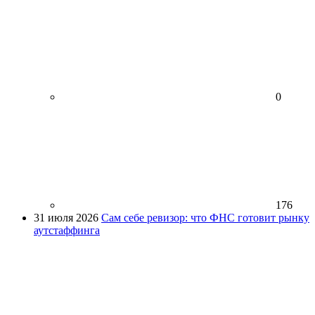
0
176
31 июля 2026
Сам себе ревизор: что ФНС готовит рынку
аутстаффинга