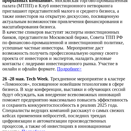
прорывных компаний».
Московская торгово-промышленная
палата (МТПП) и Клуб инвестиционного нетворкинга
приглашают представителей малого и среднего бизнеса, а
также инвесторов на открытую дискуссию, посвященную
актуальным возможностям привлечения финансирования и
масштабирования бизнеса.
В качестве спикеров выступят эксперты инвестиционных
банков, представители Московской биржи, Совета ТПП РФ
по финансово-промышленной и инвестиционной политике,
успешные частные инвесторы. Мероприятие даст
возможность получить профессиональную оценку своего
проекта от инвесторов и экспертов, наладить деловые
контакты с лидерами инвестиционного рынка. Участие в
онлайн и офлайн формате.
Подробнее>
26 -28 мая. Tech Week
. Трехдневное мероприятие в кластере
«Ломоносов», посвященное новейшим технологиям в сфере
бизнеса. В ходе конференции, выставки и обучающих сессий
будут обсуждать, как внедрение всевозможных инноваций
поможет предприятию максимально повысить эффективность
и сохранить конкурентоспособность в реалиях 2025 года.
Специалисты ведущих компаний расскажут о самых свежих
кейсах применения нейросетей, последних трендах
цифровизации и автоматизации производственных
процессов, а также об инвестициях в инновационные