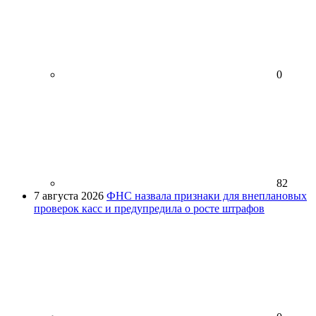
0
82
7 августа 2026
ФНС назвала признаки для внеплановых
проверок касс и предупредила о росте штрафов