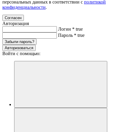
персональных данных в соответствии с
политикой
конфиденциальности
.
Согласен
Авторизация
Логин
*
true
Пароль
*
true
Забыли пароль?
Авторизоваться
Войти с помощью: