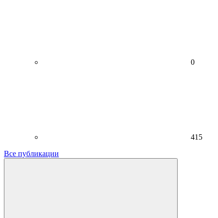
0
415
Все публикации