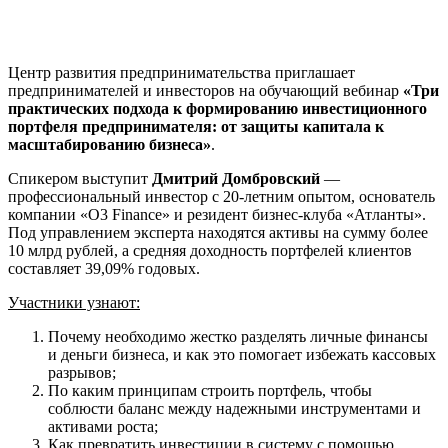
Центр развития предпринимательства приглашает
предпринимателей и инвесторов на обучающий вебинар
«Три
практических подхода к формированию инвестиционного
портфеля предпринимателя: от защиты капитала к
масштабированию бизнеса»
.
Спикером выступит
Дмитрий Домбровский
—
профессиональный инвестор с 20-летним опытом, основатель
компании «О3 Finance» и резидент бизнес-клуба «Атланты».
Под управлением эксперта находятся активы на сумму более
10 млрд рублей, а средняя доходность портфелей клиентов
составляет 39,09% годовых.
Участники узнают:
Почему необходимо жестко разделять личные финансы
и деньги бизнеса, и как это помогает избежать кассовых
разрывов;
По каким принципам строить портфель, чтобы
соблюсти баланс между надежными инструментами и
активами роста;
Как превратить инвестиции в систему с помощью