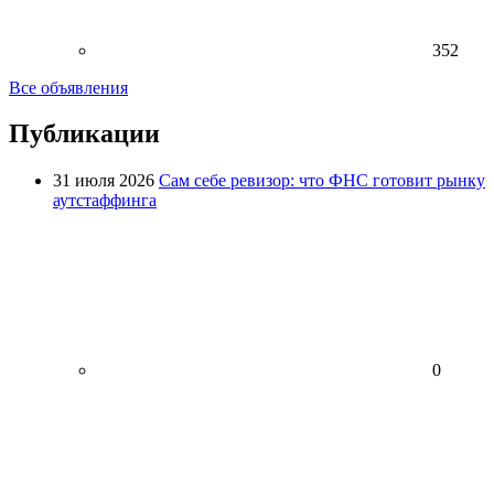
352
Все объявления
Публикации
31 июля 2026
Сам себе ревизор: что ФНС готовит рынку
аутстаффинга
0