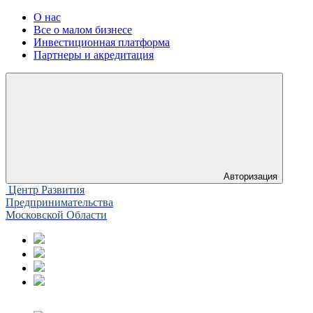
О нас
Все о малом бизнесе
Инвестиционная платформа
Партнеры и акредитация
Авторизация
Центр Развития
Предпринимательства
Московской Области