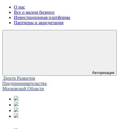
О нас
Все о малом бизнесе
Инвестиционная платформа
Партнеры и акредитация
Авторизация
Центр Развития
Предпринимательства
Московской Области