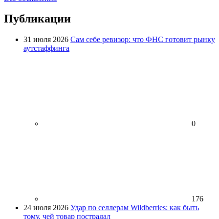
Публикации
31 июля 2026
Сам себе ревизор: что ФНС готовит рынку
аутстаффинга
0
176
24 июля 2026
Удар по селлерам Wildberries: как быть
тому, чей товар пострадал