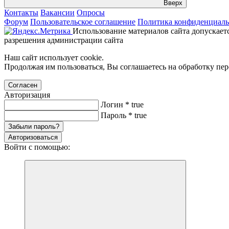
Вверх
Контакты
Вакансии
Опросы
Форум
Пользовательское соглашение
Политика конфиденциаль
Использование материалов сайта допускаетс
разрешения администрации сайта
Наш сайт использует cookie.
Продолжая им пользоваться, Вы соглашаетесь на обработку пе
Согласен
Авторизация
Логин
*
true
Пароль
*
true
Забыли пароль?
Авторизоваться
Войти с помощью: