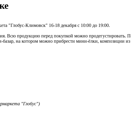
ке
та "Глобус-Климовск" 16-18 декабря с 10:00 до 19:00.
елия. Всю продукцию перед покупкой можно продегустировать. 
и-базар, на котором можно прибрести мини-ёлки, композиции и
пермаркета "Глобус")