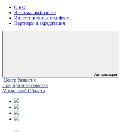
О нас
Все о малом бизнесе
Инвестиционная платформа
Партнеры и акредитация
Авторизация
Центр Развития
Предпринимательства
Московской Области