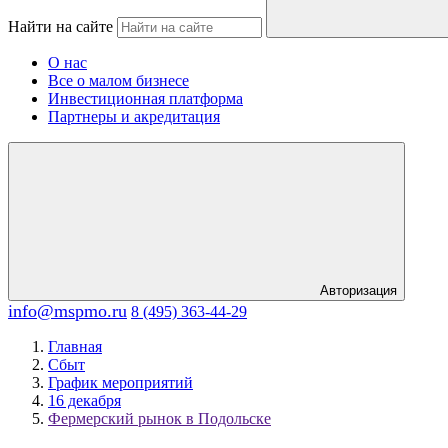
Найти на сайте
О нас
Все о малом бизнесе
Инвестиционная платформа
Партнеры и акредитация
Авторизация
info@mspmo.ru
8 (495) 363-44-29
Главная
Сбыт
График мероприятий
16 декабря
Фермерский рынок в Подольске