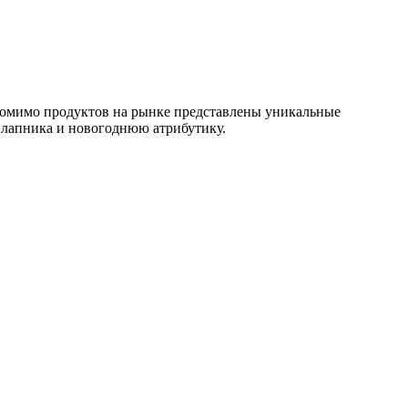
Помимо продуктов на рынке представлены уникальные
з лапника и новогоднюю атрибутику.