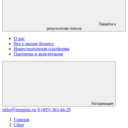
Перейти к
результатам поиска
О нас
Все о малом бизнесе
Инвестиционная платформа
Партнеры и акредитация
Авторизация
info@mspmo.ru
8 (495) 363-44-29
Главная
Сбыт