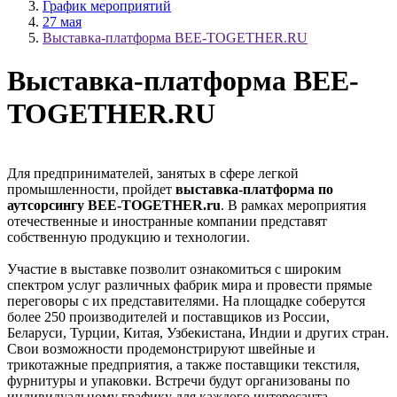
График мероприятий
27 мая
Выставка-платформа BEE-TOGETHER.RU
Выставка-платформа BEE-
TOGETHER.RU
Для предпринимателей, занятых в сфере легкой
промышленности, пройдет
выставка-платформа по
аутсорсингу BEE-TOGETHER.ru
. В рамках мероприятия
отечественные и иностранные компании представят
собственную продукцию и технологии.
Участие в выставке позволит ознакомиться с широким
спектром услуг различных фабрик мира и провести прямые
переговоры с их представителями. На площадке соберутся
более 250 производителей и поставщиков из России,
Беларуси, Турции, Китая, Узбекистана, Индии и других стран.
Свои возможности продемонстрируют швейные и
трикотажные предприятия, а также поставщики текстиля,
фурнитуры и упаковки. Встречи будут организованы по
индивидуальному графику для каждого интересанта.