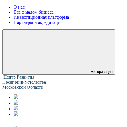
О нас
Все о малом бизнесе
Инвестиционная платформа
Партнеры и акредитация
Авторизация
Центр Развития
Предпринимательства
Московской Области