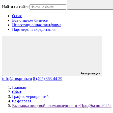
Найти на сайте
О нас
Все о малом бизнесе
Инвестиционная платформа
Партнеры и акредитация
Авторизация
info@mspmo.ru
8 (495) 363-44-29
Главная
Сбыт
График мероприятий
03 февраля
Выставка пищевой промышленности «ПродЭкспо-2025»