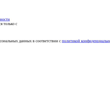
ности
я только с
рсональных данных в соответствии с
политикой конфиденциальн