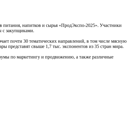
в питания, напитков и сырья «ПродЭкспо-2025». Участники
ы с закупщиками.
чает почти 30 тематических направлений, в том числе мясную
ры представят свыше 1,7 тыс. экспонентов из 35 стран мира.
умы по маркетингу и продвижению, а также различные