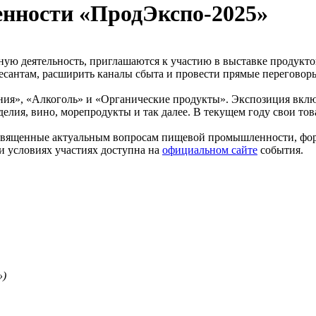
нности «ПродЭкспо-2025»
ую деятельность, приглашаются к участию в выставке продукто
есантам, расширить каналы сбыта и провести прямые переговор
ания», «Алкоголь» и «Органические продукты». Экспозиция вклю
лия, вино, морепродукты и так далее. В текущем году свои това
священные актуальным вопросам пищевой промышленности, фор
и условиях участиях доступна на
официальном сайте
события.
»)