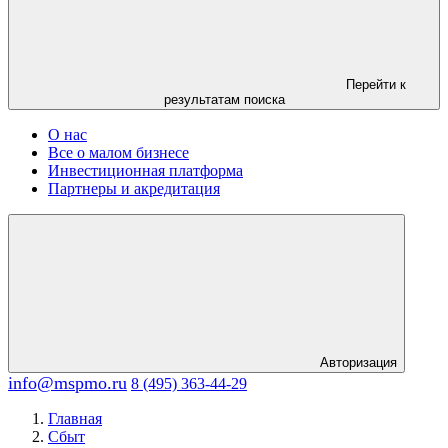
Перейти к
результатам поиска
О нас
Все о малом бизнесе
Инвестиционная платформа
Партнеры и акредитация
Авторизация
info@mspmo.ru
8 (495) 363-44-29
Главная
Сбыт