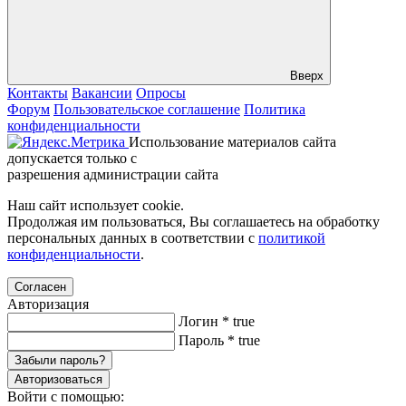
Вверх
Контакты
Вакансии
Опросы
Форум
Пользовательское соглашение
Политика
конфиденциальности
Использование материалов сайта
допускается только с
разрешения администрации сайта
Наш сайт использует cookie.
Продолжая им пользоваться, Вы соглашаетесь на обработку
персональных данных в соответствии с
политикой
конфиденциальности
.
Согласен
Авторизация
Логин
*
true
Пароль
*
true
Забыли пароль?
Авторизоваться
Войти с помощью: