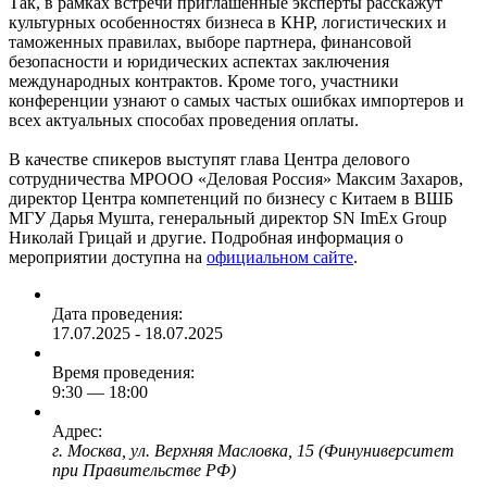
Так, в рамках встречи приглашенные эксперты расскажут
культурных особенностях бизнеса в КНР, логистических и
таможенных правилах, выборе партнера, финансовой
безопасности и юридических аспектах заключения
международных контрактов. Кроме того, участники
конференции узнают о самых частых ошибках импортеров и
всех актуальных способах проведения оплаты.
В качестве спикеров выступят глава Центра делового
сотрудничества МРООО «Деловая Россия» Максим Захаров,
директор Центра компетенций по бизнесу с Китаем в ВШБ
МГУ Дарья Мушта, генеральный директор SN ImEx Group
Николай Грицай и другие. Подробная информация о
мероприятии доступна на
официальном сайте
.
Дата проведения:
17.07.2025 - 18.07.2025
Время проведения:
9:30 — 18:00
Адрес:
г. Москва, ул. Верхняя Масловка, 15 (Финуниверситет
при Правительстве РФ)