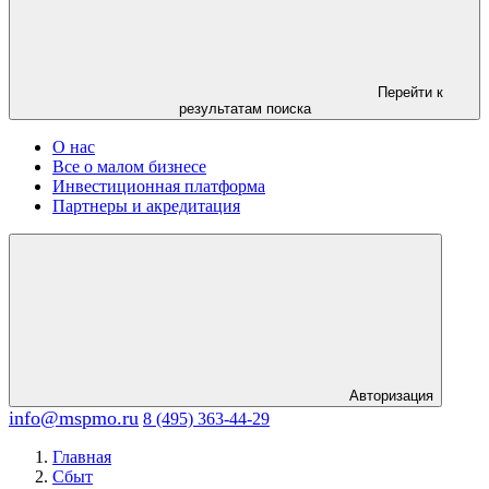
Перейти к
результатам поиска
О нас
Все о малом бизнесе
Инвестиционная платформа
Партнеры и акредитация
Авторизация
info@mspmo.ru
8 (495) 363-44-29
Главная
Сбыт