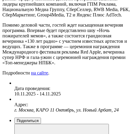
лидеры крупнейших компаний, включая ГПМ Реклама,
Национальную Медиа Группу, СберСеллер, RWB Media, РБК,
СберМаркетинг, Group4Media, T2 и Яндекс Плюс AdTech.
Помимо деловой части, гостей ждет насыщенная вечерняя
программа. Впервые будет представлено шоу «Ночь
пожирателей мемов», а также состоится грандиозная
вечеринка «130 лет радио» с участием известных артистов и
ведущих. Также в программе — церемония награждения
Международного фестиваля рекламы Red Apple, вечеринка
супер НРФ и гала-ужин с церемонией награждения премии
«Топ-менеджеры НПБК».
Подробности
на сайте
.
Дата проведения:
10.11.2025 - 14.11.2025
Адрес:
г. Москва, КАРО 11 Октябрь, ул. Новый Арбат, 24
Поделиться