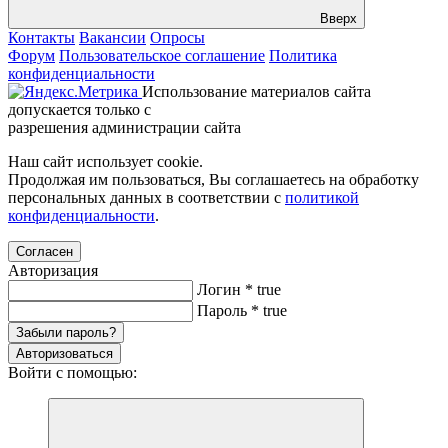
Вверх
Контакты
Вакансии
Опросы
Форум
Пользовательское соглашение
Политика
конфиденциальности
Использование материалов сайта
допускается только с
разрешения администрации сайта
Наш сайт использует cookie.
Продолжая им пользоваться, Вы соглашаетесь на обработку
персональных данных в соответствии с
политикой
конфиденциальности
.
Согласен
Авторизация
Логин
*
true
Пароль
*
true
Забыли пароль?
Авторизоваться
Войти с помощью: