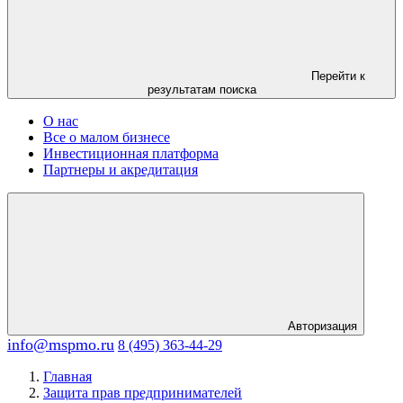
Перейти к
результатам поиска
О нас
Все о малом бизнесе
Инвестиционная платформа
Партнеры и акредитация
Авторизация
info@mspmo.ru
8 (495) 363-44-29
Главная
Защита прав предпринимателей