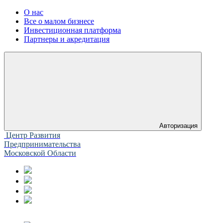
О нас
Все о малом бизнесе
Инвестиционная платформа
Партнеры и акредитация
Авторизация
Центр Развития
Предпринимательства
Московской Области